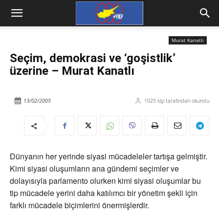
Murat Kanatlı
Seçim, demokrasi ve ‘goşistlik’
üzerine – Murat Kanatlı
13/02/2005
1025
kişi tarafından okundu
Dünyanın her yerinde siyasi mücadeleler tartışa gelmiştir.
Kimi siyasi oluşumların ana gündemi seçimler ve
dolayısıyla parlamento olurken kimi siyasi oluşumlar bu
tip mücadele yerini daha katılımcı bir yönetim şekli için
farklı mücadele biçimlerini önermişlerdir.