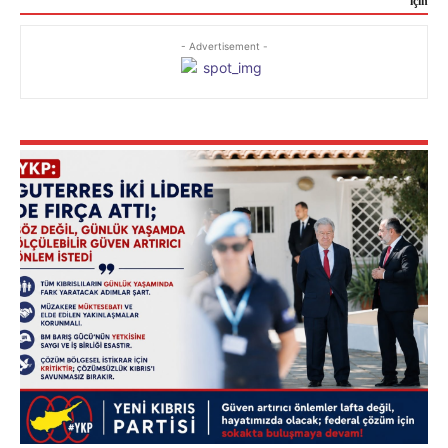
için
- Advertisement -