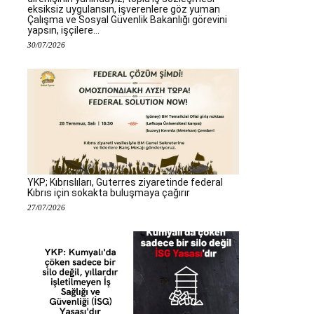
eksiksiz uygulansın, işverenlere göz yuman
Çalışma ve Sosyal Güvenlik Bakanlığı görevini
yapsın, işçilere...
30/07/2026
YKP; Kıbrıslıları, Guterres ziyaretinde federal
Kıbrıs için sokakta buluşmaya çağırır
27/07/2026