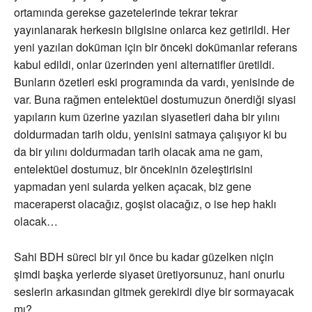
ortamında gerekse gazetelerinde tekrar tekrar
yayınlanarak herkesin bilgisine onlarca kez getirildi. Her
yeni yazılan doküman için bir önceki dokümanlar referans
kabul edildi, onlar üzerinden yeni alternatifler üretildi.
Bunların özetleri eski programında da vardı, yenisinde de
var. Buna rağmen entelektüel dostumuzun önerdiği siyasi
yapıların kum üzerine yazılan siyasetleri daha bir yılını
doldurmadan tarih oldu, yenisini satmaya çalışıyor ki bu
da bir yılını doldurmadan tarih olacak ama ne gam,
entelektüel dostumuz, bir öncekinin özeleştirisini
yapmadan yeni sularda yelken açacak, biz gene
maceraperst olacağız, goşist olacağız, o ise hep haklı
olacak…
Sahi BDH süreci bir yıl önce bu kadar güzelken niçin
şimdi başka yerlerde siyaset üretiyorsunuz, hani onurlu
seslerin arkasından gitmek gerekirdi diye bir sormayacak
mı?