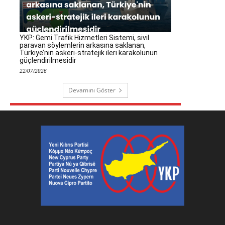
YKP: Gemi Trafik Hizmetleri Sistemi, sivil
paravan söylemlerin arkasına saklanan,
Türkiye’nin askeri-stratejik ileri karakolunun
güçlendirilmesidir
22/07/2026
Devamını Göster