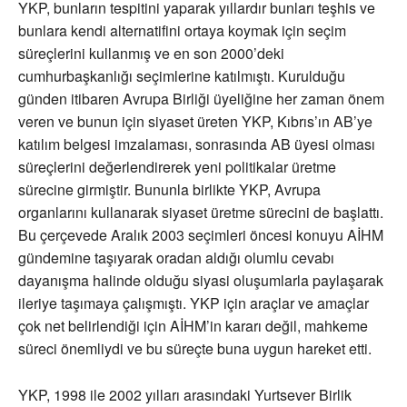
YKP, bunların tespitini yaparak yıllardır bunları teşhis ve
bunlara kendi alternatifini ortaya koymak için seçim
süreçlerini kullanmış ve en son 2000’deki
cumhurbaşkanlığı seçimlerine katılmıştı. Kurulduğu
günden itibaren Avrupa Birliği üyeliğine her zaman önem
veren ve bunun için siyaset üreten YKP, Kıbrıs’ın AB’ye
katılım belgesi imzalaması, sonrasında AB üyesi olması
süreçlerini değerlendirerek yeni politikalar üretme
sürecine girmiştir. Bununla birlikte YKP, Avrupa
organlarını kullanarak siyaset üretme sürecini de başlattı.
Bu çerçevede Aralık 2003 seçimleri öncesi konuyu AİHM
gündemine taşıyarak oradan aldığı olumlu cevabı
dayanışma halinde olduğu siyasi oluşumlarla paylaşarak
ileriye taşımaya çalışmıştı. YKP için araçlar ve amaçlar
çok net belirlendiği için AİHM’in kararı değil, mahkeme
süreci önemliydi ve bu süreçte buna uygun hareket etti.
YKP, 1998 ile 2002 yılları arasındaki Yurtsever Birlik