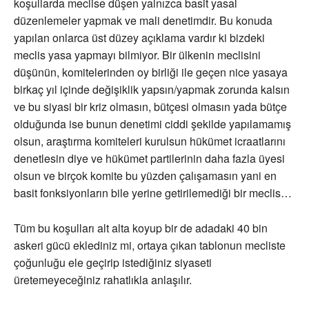
koşullarda meclise düşen yalnızca basit yasal
düzenlemeler yapmak ve mali denetimdir. Bu konuda
yapılan onlarca üst düzey açıklama vardır ki bizdeki
meclis yasa yapmayı bilmiyor. Bir ülkenin meclisini
düşünün, komitelerinden oy birliği ile geçen nice yasaya
birkaç yıl içinde değişiklik yapsın/yapmak zorunda kalsın
ve bu siyasi bir kriz olmasın, bütçesi olmasın yada bütçe
olduğunda ise bunun denetimi ciddi şekilde yapılamamış
olsun, araştırma komiteleri kurulsun hükümet icraatlarını
denetlesin diye ve hükümet partilerinin daha fazla üyesi
olsun ve birçok komite bu yüzden çalışamasın yani en
basit fonksiyonların bile yerine getirilemediği bir meclis…
Tüm bu koşulları alt alta koyup bir de adadaki 40 bin
askeri gücü eklediniz mi, ortaya çıkan tablonun mecliste
çoğunluğu ele geçirip istediğiniz siyaseti
üretemeyeceğiniz rahatlıkla anlaşılır.