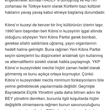
zorlaması ile Türkiye kısmi olarak Kürtlerin bazı kültürel
haklarını yavaş yavaş kabul etmeye başlamış durumdadır.
Kıbrıs’ın kuzeyi de benzer bir linç kültürünün izlerini taşır.
1990’ların başından beri Kıbrıs’ın kuzeyinin işgal altında
olduğunu söyleyen Yeni Kıbrıs Partisi gerek bombalı,
gerekse silahlı saldırılara uğramış, yayın organlarının
hedefi haline gelmiştir. Buna rağmen Yeni Kıbrıs Partisi
seçim süreçlerini bu düşünceleri anlatmak için kullanmış
ve alternatiflerini sürekli olarak halkla paylaşmıştı. YKP
Kıbrıs’ın kuzeyindeki meclisi hiçbir zaman hedef olarak
görmemiş ve bunu açıkça ortaya koymuştur. Çünkü
Kıbrıs’ın kuzeyindeki meclis minimum fonksiyonlarını bile
yerine getirebilecek yapılanmada değildir. Geçmişte
Bayraktarlık Elçilik Yönetimi yada daha bilinen adını ile
BEY yönetimi denirken, bununla ilgili koşullarda hiçbir
değişiklik olmamasına rağmen bunun savunuculuğunu