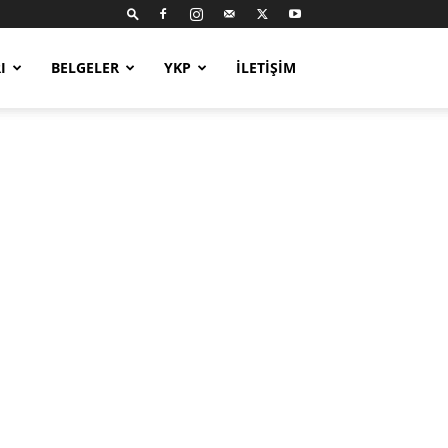
I
BELGELER
YKP
İLETIŞIM