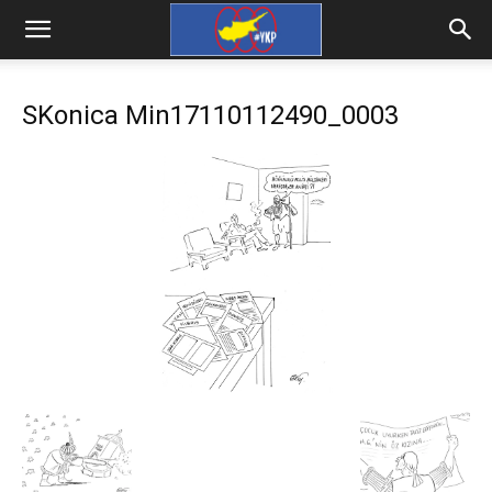
SKonica Min17110112490_0003