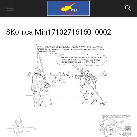
SKonica Min17102716160_0002