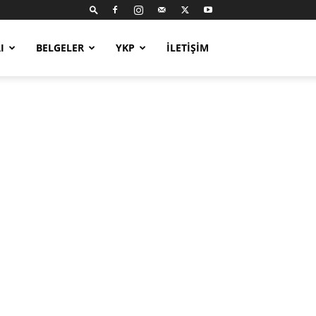
I
BELGELER
YKP
İLETIŞIM