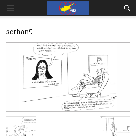
serhan9