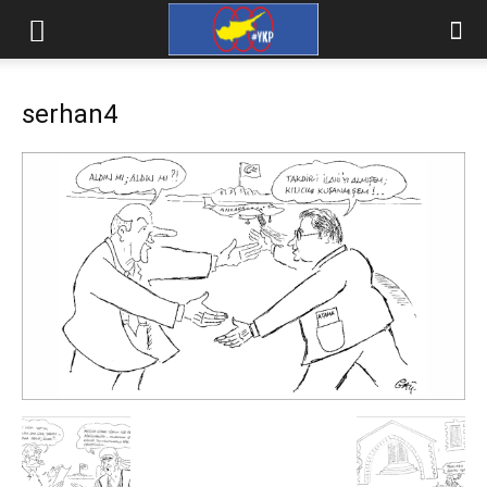
serhan4