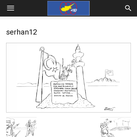
serhan12