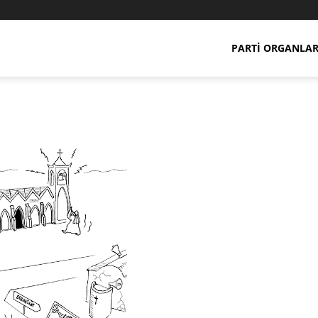
PARTI ORGANLAR