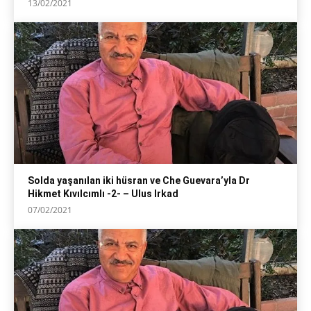
13/02/2021
Solda yaşanılan iki hüsran ve Che Guevara’yla Dr
Hikmet Kıvılcımlı -2- – Ulus Irkad
07/02/2021