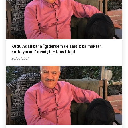
Kutlu Adalı bana “gidersem selamsız kalmaktan
korkuyorum” demişti – Ulus Irkad
30/05/2021