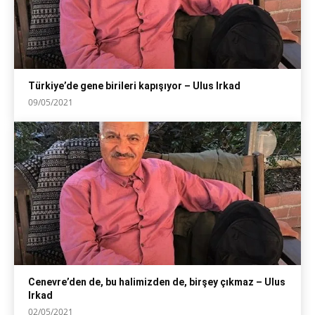
Türkiye’de gene birileri kapışıyor – Ulus Irkad
09/05/2021
Cenevre’den de, bu halimizden de, birşey çıkmaz – Ulus
Irkad
02/05/2021