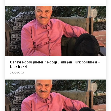
Cenevre görüşmelerine doğru sıkışan Türk politikası –
Ulus Irkad
25/04/2021