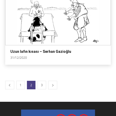
Uzun lafın kısası – Serhan Gazioğlu
31/12/2020
1
2
3