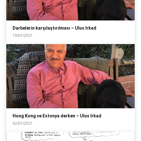
Darbelerin karşılaştırılması – Ulus Irkad
10/01/2021
Hong Kong ve Estonya derken – Ulus Irkad
02/01/2021