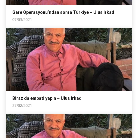
Gare Operasyonu’ndan sonra Türkiye – Ulus Irkad
07/03/2021
Biraz da empati yapın – Ulus Irkad
27/02/2021