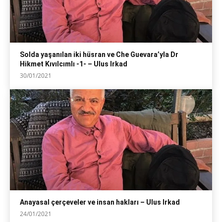
Solda yaşanılan iki hüsran ve Che Guevara’yla Dr
Hikmet Kıvılcımlı -1- – Ulus Irkad
30/01/2021
Anayasal çerçeveler ve insan hakları – Ulus Irkad
24/01/2021