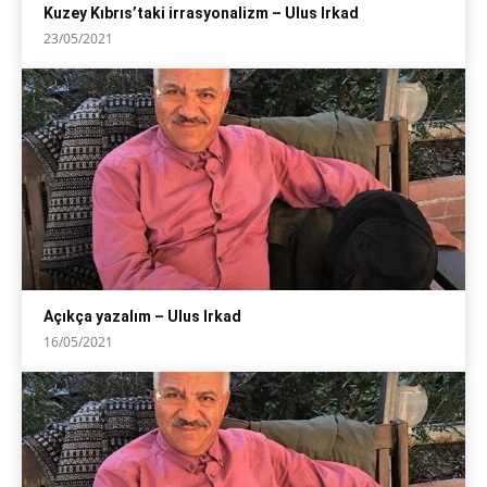
Kuzey Kıbrıs’taki irrasyonalizm – Ulus Irkad
23/05/2021
Açıkça yazalım – Ulus Irkad
16/05/2021