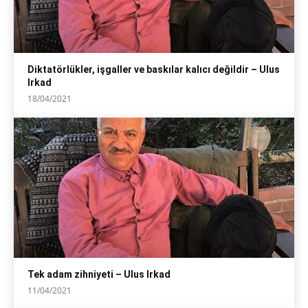
Diktatörlükler, işgaller ve baskılar kalıcı değildir – Ulus
Irkad
18/04/2021
Tek adam zihniyeti – Ulus Irkad
11/04/2021