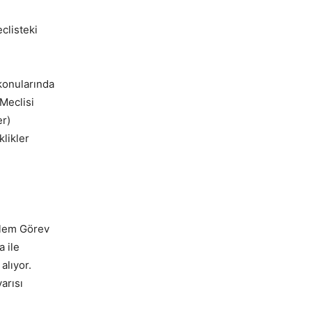
clisteki
 konularında
Meclisi
er)
klikler
Eylem Görev
a ile
alıyor.
arısı