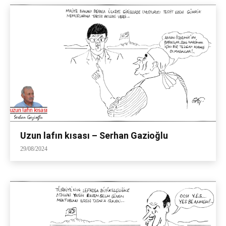
Uzun lafın kısası – Serhan Gazioğlu
29/08/2024