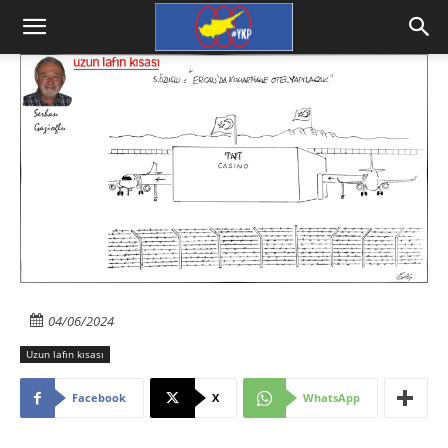
04/06/2024
Uzun lafın kısası
Facebook
X
WhatsApp