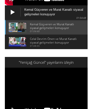
Kemal Güçveren ve Murat Kanatlı siyasal
gelişmeleri konuşuyor
01:04:48
Kemal Güçveren ve Murat Kanatlı
siyasal gelişmeleri konuşuyor
01:04:48
Celal Devrim Önen ve Murat Kanatlı
siyasal gelişmeleri konuşuyor
01:08:35
"Yeniçağ Güncel" yayınlarını izleyin