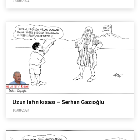
27/08/2024
Uzun lafın kısası – Serhan Gazioğlu
18/08/2024