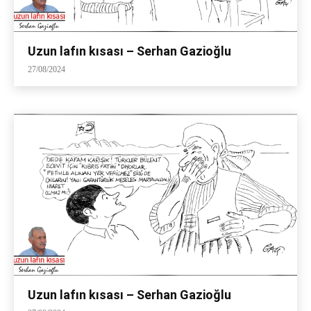
Uzun lafın kısası – Serhan Gazioğlu
27/08/2024
Uzun lafın kısası – Serhan Gazioğlu