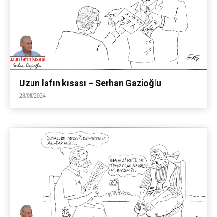
Uzun lafın kısası – Serhan Gazioğlu
28/08/2024