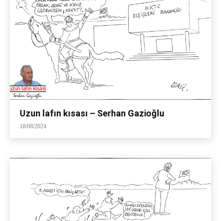
Uzun lafın kısası – Serhan Gazioğlu
18/08/2024