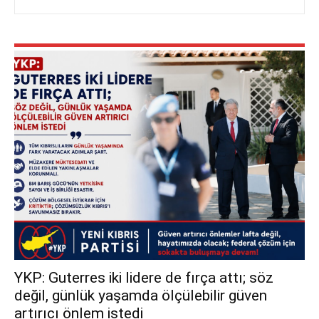
YKP: Guterres iki lidere de fırça attı; söz
değil, günlük yaşamda ölçülebilir güven
artırıcı önlem istedi