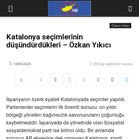
Özkan Yıkıcı
Katalonya seçimlerinin
düşündürdükleri – Özkan Yıkıcı
14/05/2024
859
kişi tarafından okundu
İspanyanın özerk eyaleti Katalonyada seçimler yapıldı.
Parlementer seçimlerin ilk önemli sonucu: on yıldır
bölgeği yöneten bağımsızlık savunucuların çoğunluğu
kaybetmesidir. İspanyada da yönetinde olan Sosyalist
sosyaldemokrat parti ise birinci oldu. Bir anlamda
sorunun AB eksenine dek yansıyan Katalonya, şimdi