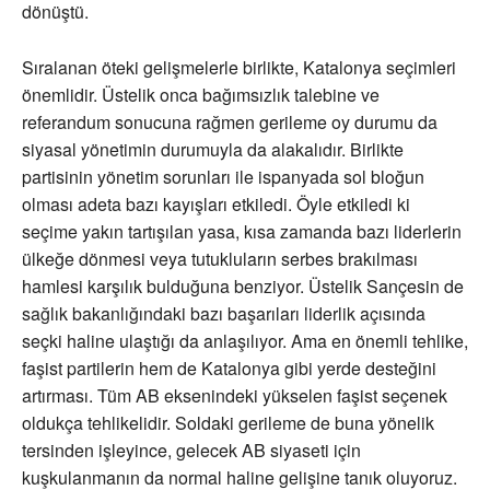
dönüştü.
Sıralanan öteki gelişmelerle birlikte, Katalonya seçimleri
önemlidir. Üstelik onca bağımsızlık talebine ve
referandum sonucuna rağmen gerileme oy durumu da
siyasal yönetimin durumuyla da alakalıdır. Birlikte
partisinin yönetim sorunları ile ispanyada sol bloğun
olması adeta bazı kayışları etkiledi. Öyle etkiledi ki
seçime yakın tartışılan yasa, kısa zamanda bazı liderlerin
ülkeğe dönmesi veya tutukluların serbes brakılması
hamlesi karşılık bulduğuna benziyor. Üstelik Sançesin de
sağlık bakanlığındaki bazı başarıları liderlik açısında
seçki haline ulaştığı da anlaşılıyor. Ama en önemli tehlike,
faşist partilerin hem de Katalonya gibi yerde desteğini
artırması. Tüm AB eksenindeki yükselen faşist seçenek
oldukça tehlikelidir. Soldaki gerileme de buna yönelik
tersinden işleyince, gelecek AB siyaseti için
kuşkulanmanın da normal haline gelişine tanık oluyoruz.