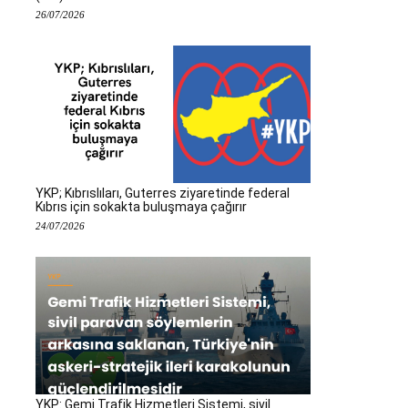
26/07/2026
YKP; Kıbrıslıları, Guterres ziyaretinde federal
Kıbrıs için sokakta buluşmaya çağırır
24/07/2026
YKP: Gemi Trafik Hizmetleri Sistemi, sivil