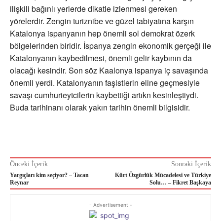
ilişkili bağınlı yerlerde dikatle izlenmesi gereken
yörelerdir. Zengin turiznibe ve güzel tabiyatına karşın
Katalonya ispanyanın hep önemli sol demokrat özerk
bölgelerinden biridir. İspanya zengin ekonomik gerçeği ile
Katalonyanın kaybedilmesi, önemli gelir kaybının da
olacağı kesindir. Son söz Kaalonya ispanya iç savaşında
önemli yerdi. Katalonyanın faşistlerin eline geçmesiyle
savaşı cumhurieytcilerin kaybettiği artıkn kesinleştiydi.
Buda tarihinanı olarak yakın tarihin önemli bilgisidir.
Önceki İçerik
Sonraki İçerik
Yargıçları kim seçiyor? – Tacan
Kürt Özgürlük Mücadelesi ve Türkiye
Reynar
Solu… – Fikret Başkaya
- Advertisement -