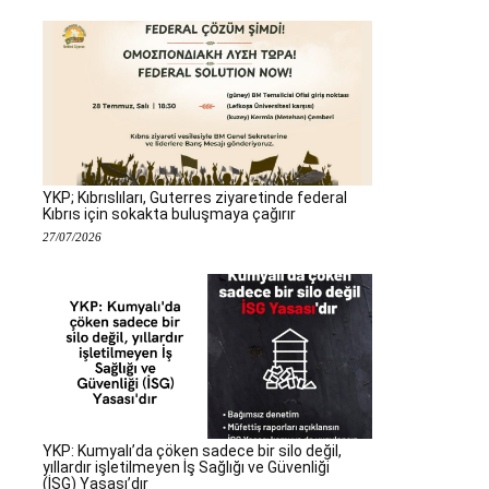
YKP; Kıbrıslıları, Guterres ziyaretinde federal
Kıbrıs için sokakta buluşmaya çağırır
27/07/2026
YKP: Kumyalı’da çöken sadece bir silo değil,
yıllardır işletilmeyen İş Sağlığı ve Güvenliği
(İSG) Yasası’dır