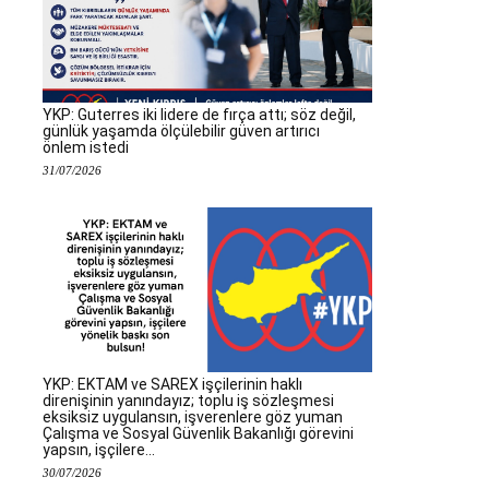
YKP: Guterres iki lidere de fırça attı; söz değil,
günlük yaşamda ölçülebilir güven artırıcı
önlem istedi
31/07/2026
YKP: EKTAM ve SAREX işçilerinin haklı
direnişinin yanındayız; toplu iş sözleşmesi
eksiksiz uygulansın, işverenlere göz yuman
Çalışma ve Sosyal Güvenlik Bakanlığı görevini
yapsın, işçilere...
30/07/2026