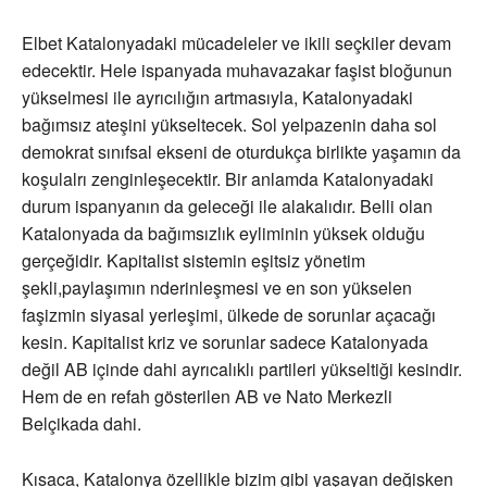
Elbet Katalonyadaki mücadeleler ve ikili seçkiler devam
edecektir. Hele ispanyada muhavazakar faşist bloğunun
yükselmesi ile ayrıcılığın artmasıyla, Katalonyadaki
bağımsız ateşini yükseltecek. Sol yelpazenin daha sol
demokrat sınıfsal ekseni de oturdukça birlikte yaşamın da
koşulalrı zenginleşecektir. Bir anlamda Katalonyadaki
durum ispanyanın da geleceği ile alakalıdır. Belli olan
Katalonyada da bağımsızlık eyliminin yüksek olduğu
gerçeğidir. Kapitalist sistemin eşitsiz yönetim
şekli,paylaşımın nderinleşmesi ve en son yükselen
faşizmin siyasal yerleşimi, ülkede de sorunlar açacağı
kesin. Kapitalist kriz ve sorunlar sadece Katalonyada
değil AB içinde dahi ayrıcalıklı partileri yükseltiği kesindir.
Hem de en refah gösterilen AB ve Nato Merkezli
Belçikada dahi.
Kısaca, Katalonya özellikle bizim gibi yaşayan değişken