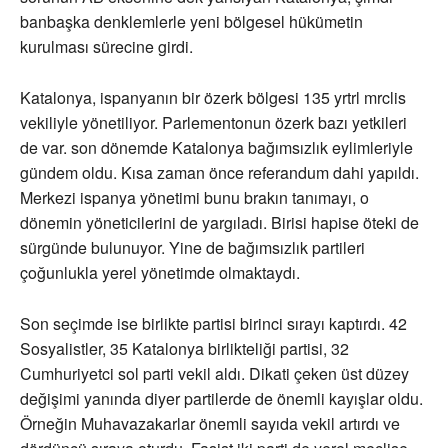
banbaşka denklemlerle yeni bölgesel hükümetin
kurulması sürecine girdi.
Katalonya, ispanyanın bir özerk bölgesi 135 yrtrl mrclis
vekiliyle yönetiliyor. Parlementonun özerk bazı yetkileri
de var. son dönemde Katalonya bağımsızlık eylimleriyle
gündem oldu. Kısa zaman önce referandum dahi yapıldı.
Merkezi ispanya yönetimi bunu brakın tanımayı, o
dönemin yöneticilerini de yargıladı. Birisi hapise öteki de
sürgünde bulunuyor. Yine de bağımsızlık partileri
çoğunlukla yerel yönetimde olmaktaydı.
Son seçimde ise birlikte partisi birinci sırayı kaptırdı. 42
Sosyalistler, 35 Katalonya birlikteliği partisi, 32
Cumhuriyetci sol parti vekil aldı. Dikati çeken üst düzey
değişimi yanında diyer partilerde de önemli kayışlar oldu.
Örneğin Muhavazakarlar önemli sayıda vekil artırdı ve