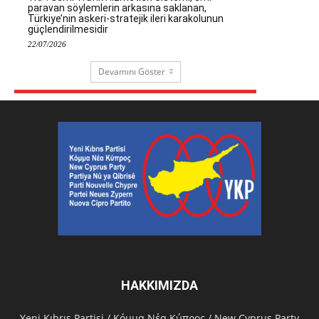
paravan söylemlerin arkasına saklanan,
Türkiye’nin askeri-stratejik ileri karakolunun
güçlendirilmesidir
22/07/2026
Devamını Göster
HAKKIMIZDA
Υeni Kıbrıs Partisi / Κόμμα Νέα Κύπρος / New Cyprus Party