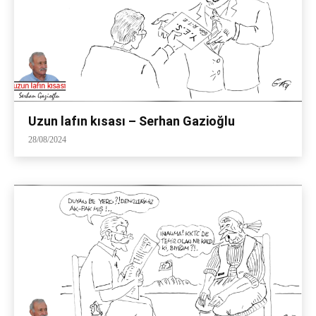
Uzun lafın kısası – Serhan Gazioğlu
28/08/2024