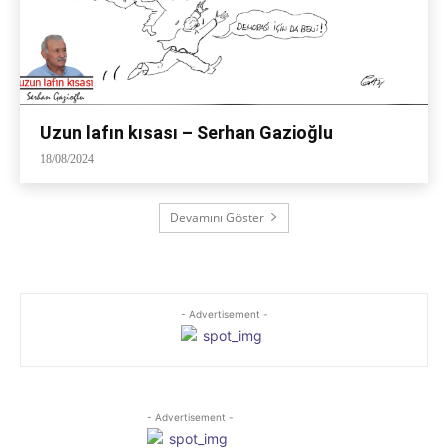
Uzun lafın kısası – Serhan Gazioğlu
18/08/2024
Devamını Göster
- Advertisement -
- Advertisement -