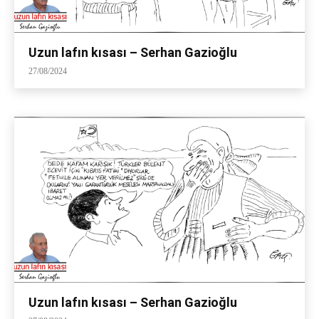
Uzun lafın kısası – Serhan Gazioğlu
27/08/2024
Uzun lafın kısası – Serhan Gazioğlu