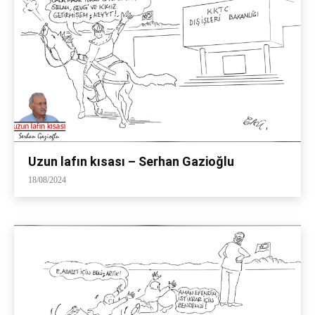
Uzun lafın kısası – Serhan Gazioğlu
18/08/2024