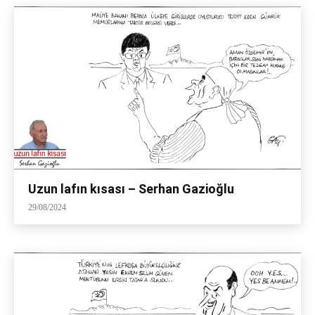
Uzun lafın kısası – Serhan Gazioğlu
29/08/2024