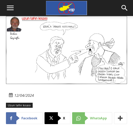
12/04/2024
Uzun lafın kısası
Facebook
X
WhatsApp