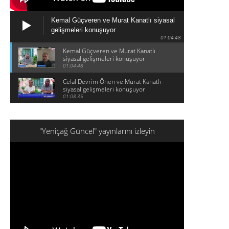
Kemal Güçveren ve Murat Kanatlı siyasal
gelişmeleri konuşuyor
01:04:48
Kemal Güçveren ve Murat Kanatlı
siyasal gelişmeleri konuşuyor
01:04:48
Celal Devrim Önen ve Murat Kanatlı
siyasal gelişmeleri konuşuyor
01:08:35
"Yeniçağ Güncel" yayınlarını izleyin