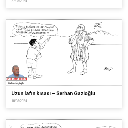
27/08/2024
Uzun lafın kısası – Serhan Gazioğlu
18/08/2024