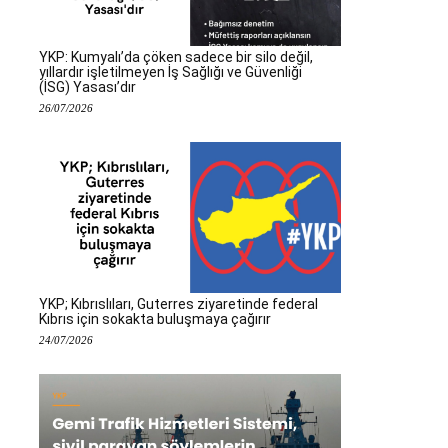
YKP: Kumyalı’da çöken sadece bir silo değil,
yıllardır işletilmeyen İş Sağlığı ve Güvenliği
(İSG) Yasası’dır
26/07/2026
YKP; Kıbrıslıları, Guterres ziyaretinde federal
Kıbrıs için sokakta buluşmaya çağırır
24/07/2026