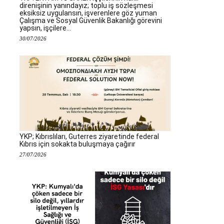
direnişinin yanındayız; toplu iş sözleşmesi
eksiksiz uygulansın, işverenlere göz yuman
Çalışma ve Sosyal Güvenlik Bakanlığı görevini
yapsın, işçilere...
30/07/2026
YKP; Kıbrıslıları, Guterres ziyaretinde federal
Kıbrıs için sokakta buluşmaya çağırır
27/07/2026