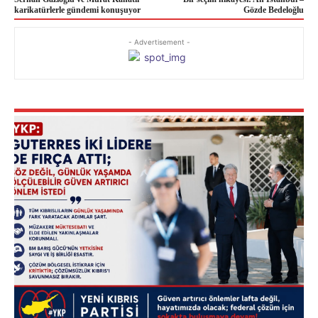
karikatürlerle gündemi konuşuyor
Gözde Bedeloğlu
- Advertisement -