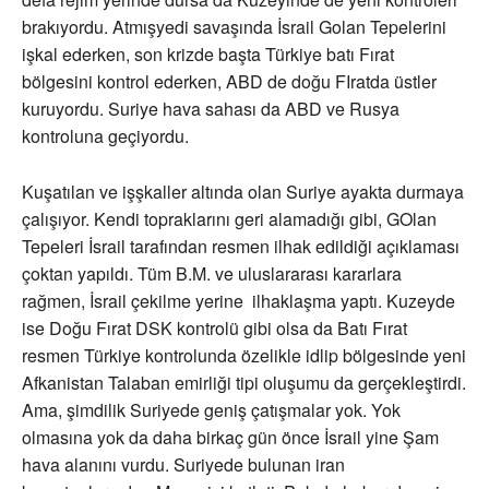
brakıyordu. Atmışyedi savaşında İsrail Golan Tepelerini
işkal ederken, son krizde başta Türkiye batı Fırat
bölgesini kontrol ederken, ABD de doğu FIratda üstler
kuruyordu. Suriye hava sahası da ABD ve Rusya
kontroluna geçiyordu.
Kuşatılan ve işşkaller altında olan Suriye ayakta durmaya
çalışıyor. Kendi topraklarını geri alamadığı gibi, GOlan
Tepeleri İsrail tarafından resmen ilhak edildiği açıklaması
çoktan yapıldı. Tüm B.M. ve uluslararası kararlara
rağmen, İsrail çekilme yerine ilhaklaşma yaptı. Kuzeyde
ise Doğu Fırat DSK kontrolü gibi olsa da Batı Fırat
resmen Türkiye kontrolunda özelikle idlip bölgesinde yeni
Afkanistan Talaban emirliği tipi oluşumu da gerçekleştirdi.
Ama, şimdilik Suriyede geniş çatışmalar yok. Yok
olmasına yok da daha birkaç gün önce İsrail yine Şam
hava alanını vurdu. Suriyede bulunan iran