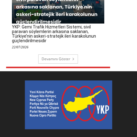
YKP: Gemi Trafik Hizmetleri Sistemi, sivil
paravan söylemlerin arkasına saklanan,
Türkiye’nin askeri-stratejik ileri karakolunun
güçlendirilmesidir
22/07/2026
Devamını Göster