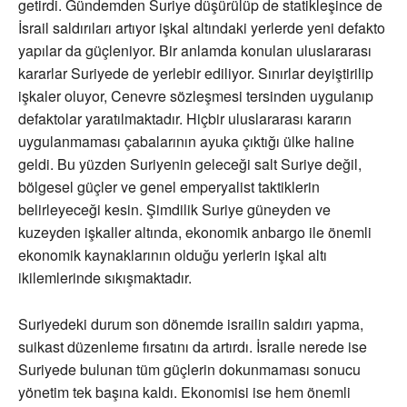
getirdi. Gündemden Suriye düşürülüp de statikleşince de
İsrail saldırıları artıyor işkal altındaki yerlerde yeni defakto
yapılar da güçleniyor. Bir anlamda konulan uluslararası
kararlar Suriyede de yerlebir ediliyor. Sınırlar deyiştirilip
işkaler oluyor, Cenevre sözleşmesi tersinden uygulanıp
defaktolar yaratılmaktadır. Hiçbir uluslararası kararın
uygulanmaması çabalarının ayuka çıktığı ülke haline
geldi. Bu yüzden Suriyenin geleceği salt Suriye değil,
bölgesel güçler ve genel emperyalist taktiklerin
belirleyeceği kesin. Şimdilik Suriye güneyden ve
kuzeyden işkaller altında, ekonomik anbargo ile önemli
ekonomik kaynaklarının olduğu yerlerin işkal altı
ikilemlerinde sıkışmaktadır.
Suriyedeki durum son dönemde israilin saldırı yapma,
suikast düzenleme fırsatını da artırdı. İsraile nerede ise
Suriyede bulunan tüm güçlerin dokunmaması sonucu
yönetim tek başına kaldı. Ekonomisi ise hem önemli