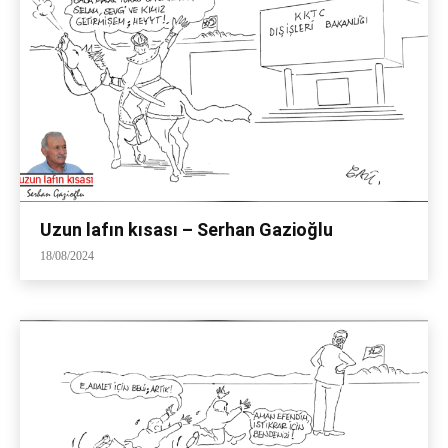
Uzun lafın kısası – Serhan Gazioğlu
18/08/2024