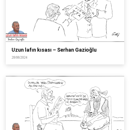
Uzun lafın kısası – Serhan Gazioğlu
28/08/2024