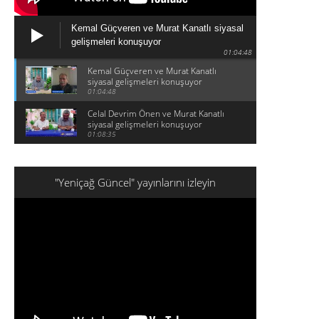
Kemal Güçveren ve Murat Kanatlı siyasal
gelişmeleri konuşuyor
01:04:48
Kemal Güçveren ve Murat Kanatlı
siyasal gelişmeleri konuşuyor
01:04:48
Celal Devrim Önen ve Murat Kanatlı
siyasal gelişmeleri konuşuyor
01:08:35
"Yeniçağ Güncel" yayınlarını izleyin