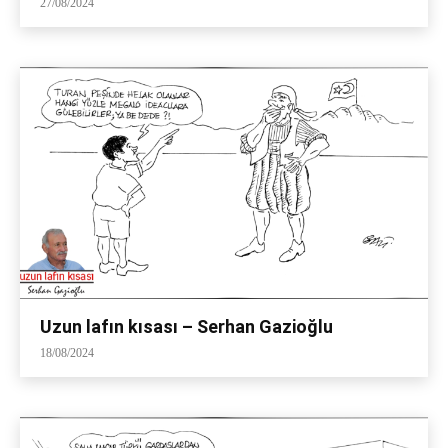
27/08/2024
Uzun lafın kısası – Serhan Gazioğlu
18/08/2024