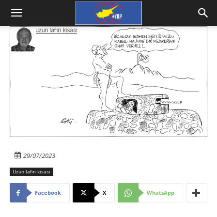
29/07/2023
Uzun lafın kısası
Facebook
X
WhatsApp