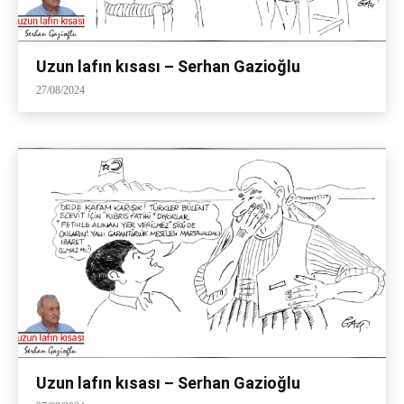
Uzun lafın kısası – Serhan Gazioğlu
27/08/2024
Uzun lafın kısası – Serhan Gazioğlu