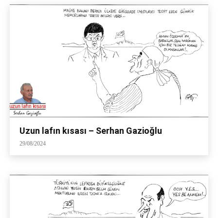
Uzun lafın kısası – Serhan Gazioğlu
29/08/2024