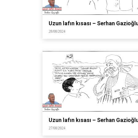
Uzun lafın kısası – Serhan Gazioğl
28/08/2024
Uzun lafın kısası – Serhan Gazioğl
27/08/2024