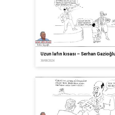
Uzun lafın kısası – Serhan Gazioğl
30/08/2024