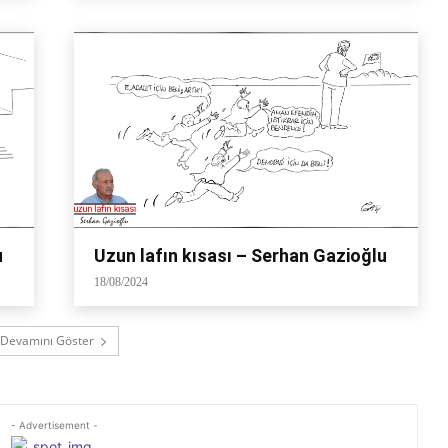
u
Uzun lafın kısası – Serhan Gazioğlu
18/08/2024
Devamını Göster
- Advertisement -