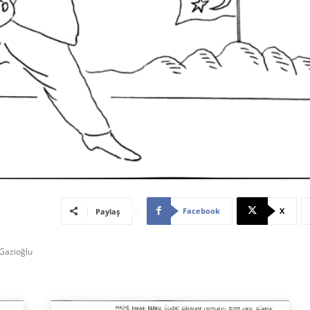
Facebook
X
Paylaş
 Gazioğlu