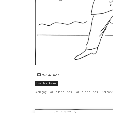
02/04/2023
Uzun lafın kısası
.Yeniçağ
Uzun lafın kısası
Uzun lafın kısası – Serhan