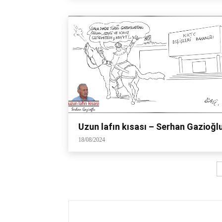
Uzun lafın kısası – Serhan Gazioğl
18/08/2024