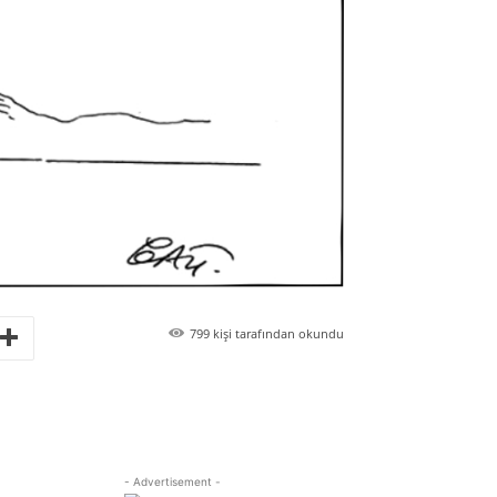
799
kişi tarafından okundu
- Advertisement -