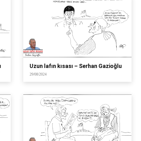
u
Uzun lafın kısası – Serhan Gazioğlu
29/08/2024