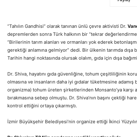
“Tahılın Gandhisi” olarak tanınan ünlü çevre aktivisti Dr.
Van
depremlerden sonra Türk halkının bir “tekrar değerlendirme”
“Birilerinin tarım alanları ve ormanları yok ederek betonla
gerektiği anlamına gelmiyor” dedi.
Bir ülkenin tarımda dışa 
Tarihin hangi noktasında olursak olalım, gıda için dışa bağım
Dr. Shiva, hayatını gıda güvenliğine, tohum çeşitliliğinin ko
olmasına ve insanların daha iyi gıdalar tüketmesine adamış b
organizma) tohum üreten şirketlerinden Monsanto’ya karşı aç
bırakmasına sebep olmuştu. Dr. Shiva’nın başını çektiği harek
kontrol ettiğini ortaya çıkarmıştı.
İzmir Büyükşehir Belediyesi’nin organize ettiği İkinci Yüzyılı