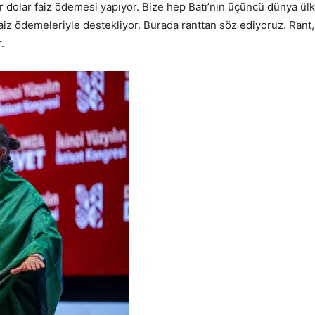
 dolar faiz ödemesi yapıyor. Bize hep Batı’nın üçüncü dünya ülk
aiz ödemeleriyle destekliyor. Burada ranttan söz ediyoruz. Rant,
.