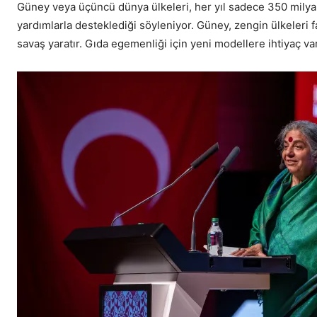
Güney veya üçüncü dünya ülkeleri, her yıl sadece 350 milyar
yardımlarla desteklediği söyleniyor. Güney, zengin ülkeleri f
savaş yaratır. Gıda egemenliği için yeni modellere ihtiyaç var