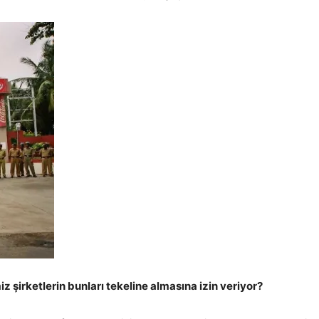
z şirketlerin bunları tekeline almasına izin veriyor?