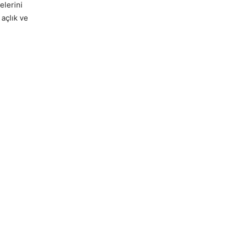
elerini
 açlık ve