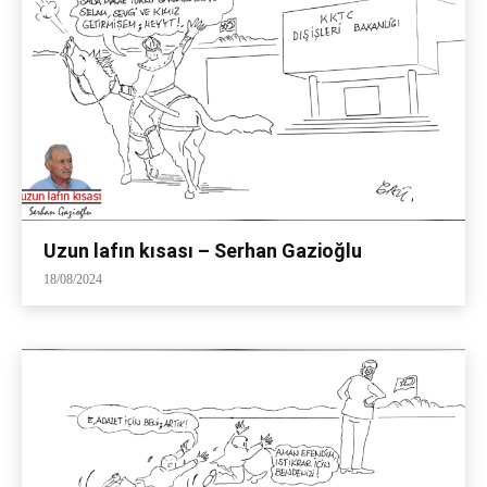
Uzun lafın kısası – Serhan Gazioğlu
18/08/2024