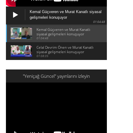
Kemal Güçveren ve Murat Kanatlı siyasal
gelişmeleri konuşuyor
01:04:48
Kemal Güçveren ve Murat Kanatlı
siyasal gelişmeleri konuşuyor
01:04:48
Celal Devrim Önen ve Murat Kanatlı
siyasal gelişmeleri konuşuyor
01:08:35
"Yeniçağ Güncel" yayınlarını izleyin