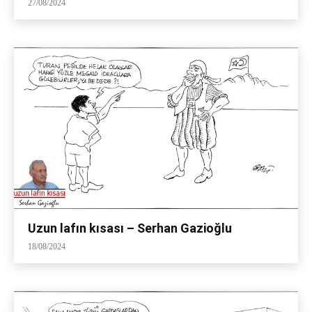
27/08/2024
Uzun lafın kısası – Serhan Gazioğlu
18/08/2024