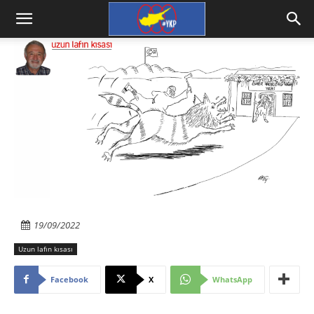
19/09/2022
Uzun lafın kısası
Facebook
X
WhatsApp