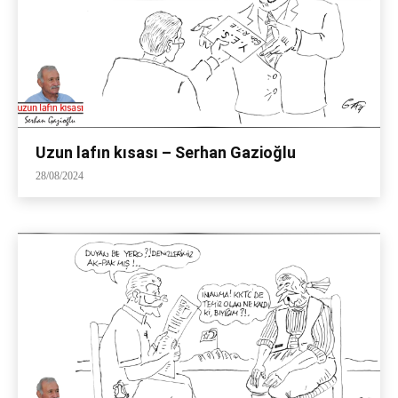
Uzun lafın kısası – Serhan Gazioğlu
28/08/2024