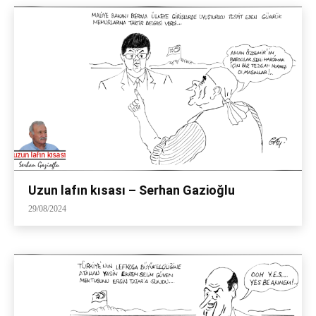
Uzun lafın kısası – Serhan Gazioğlu
29/08/2024