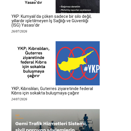
YKP: Kumyalı’da çöken sadece bir silo değil,
yıllardır işletilmeyen İş Sağlığı ve Güvenliği
(İSG) Yasası’dır
26/07/2026
YKP; Kıbrıslıları, Guterres ziyaretinde federal
Kıbrıs için sokakta buluşmaya çağırır
24/07/2026