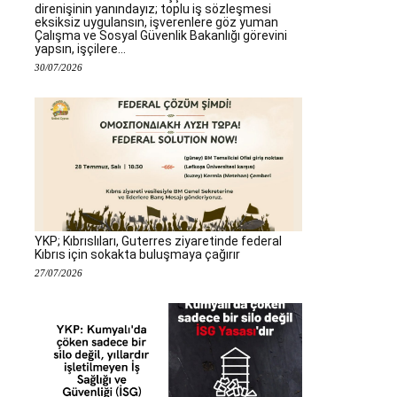
direnişinin yanındayız; toplu iş sözleşmesi
eksiksiz uygulansın, işverenlere göz yuman
Çalışma ve Sosyal Güvenlik Bakanlığı görevini
yapsın, işçilere...
30/07/2026
YKP; Kıbrıslıları, Guterres ziyaretinde federal
Kıbrıs için sokakta buluşmaya çağırır
27/07/2026