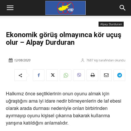
Alpay Durduran
Ekonomik görüş olmayınca kör uçuş
olur – Alpay Durduran
12/08/2020
7687
kişi tarafından okundu
Halkımız önce seçtiklerinin onun oyunu almak için
uğraştığını ama iyi idare nedir bilmeyenlerin de laf ebesi
olarak arada durması nedeniyle onları birbirinden
ayırmayıp oyunu kişisel çıkarına bakarak kullanma
yarışına katıldığını anlamalıdır.