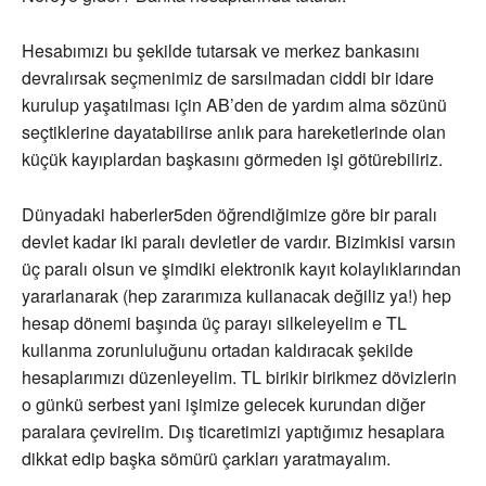
Hesabımızı bu şekilde tutarsak ve merkez bankasını
devralırsak seçmenimiz de sarsılmadan ciddi bir idare
kurulup yaşatılması için AB’den de yardım alma sözünü
seçtiklerine dayatabilirse anlık para hareketlerinde olan
küçük kayıplardan başkasını görmeden işi götürebiliriz.
Dünyadaki haberler5den öğrendiğimize göre bir paralı
devlet kadar iki paralı devletler de vardır. Bizimkisi varsın
üç paralı olsun ve şimdiki elektronik kayıt kolaylıklarından
yararlanarak (hep zararımıza kullanacak değiliz ya!) hep
hesap dönemi başında üç parayı silkeleyelim e TL
kullanma zorunluluğunu ortadan kaldıracak şekilde
hesaplarımızı düzenleyelim. TL birikir birikmez dövizlerin
o günkü serbest yani işimize gelecek kurundan diğer
paralara çevirelim. Dış ticaretimizi yaptığımız hesaplara
dikkat edip başka sömürü çarkları yaratmayalım.