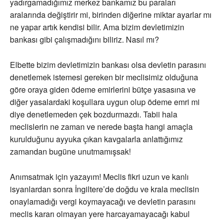
yadırgamadığımız merkez bankamız bu paraları
aralarında değiştirir mi, birinden diğerine miktar ayarlar mı
ne yapar artık kendisi bilir. Ama bizim devletimizin
bankası gibi çalışmadığını biliriz. Nasıl mı?
Elbette bizim devletimizin bankası olsa devletin parasını
denetlemek istemesi gereken bir meclisimiz olduğuna
göre oraya giden ödeme emirlerini bütçe yasasına ve
diğer yasalardaki koşullara uygun olup ödeme emri mi
diye denetlemeden çek bozdurmazdı. Tabii hala
meclislerin ne zaman ve nerede başta hangi amaçla
kurulduğunu ayyuka çıkan kavgalarla anlattığımız
zamandan bugüne unutmamışsak!
Anımsatmak için yazayım! Meclis fikri uzun ve kanlı
isyanlardan sonra İngiltere’de doğdu ve krala meclisin
onaylamadığı vergi koymayacağı ve devletin parasını
meclis kararı olmayan yere harcayamayacağı kabul