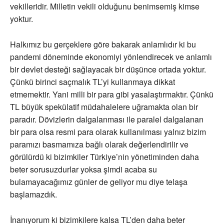
vekilleridir. Milletin vekili olduğunu benimsemiş kimse
yoktur.
Halkımız bu gerçeklere göre bakarak anlamlıdır ki bu
pandemi döneminde ekonomiyi yönlendirecek ve anlamlı
bir devlet desteği sağlayacak bir düşünce ortada yoktur.
Çünkü birinci saçmalık TL’yi kullanmaya dikkat
etmemektir. Yani milli bir para gibi yasalaştırmaktır. Çünkü
TL büyük spekülatif müdahalelere uğramakta olan bir
paradır. Dövizlerin dalgalanması ile paralel dalgalanan
bir para olsa resmi para olarak kullanılması yalnız bizim
paramızı basmamıza bağlı olarak değerlendirilir ve
görülürdü ki bizimkiler Türkiye’nin yönetiminden daha
beter sorusuzdurlar yoksa şimdi acaba su
bulamayacağımız günler de geliyor mu diye telaşa
başlamazdık.
İnanıyorum ki bizimkilere kalsa TL’den daha beter