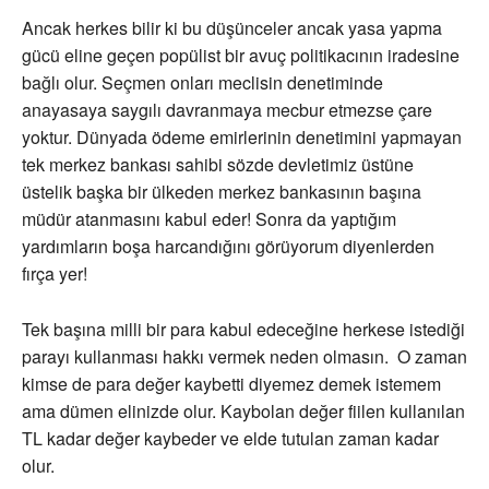
Ancak herkes bilir ki bu düşünceler ancak yasa yapma
gücü eline geçen popülist bir avuç politikacının iradesine
bağlı olur. Seçmen onları meclisin denetiminde
anayasaya saygılı davranmaya mecbur etmezse çare
yoktur. Dünyada ödeme emirlerinin denetimini yapmayan
tek merkez bankası sahibi sözde devletimiz üstüne
üstelik başka bir ülkeden merkez bankasının başına
müdür atanmasını kabul eder! Sonra da yaptığım
yardımların boşa harcandığını görüyorum diyenlerden
fırça yer!
Tek başına milli bir para kabul edeceğine herkese istediği
parayı kullanması hakkı vermek neden olmasın. O zaman
kimse de para değer kaybetti diyemez demek istemem
ama dümen elinizde olur. Kaybolan değer fiilen kullanılan
TL kadar değer kaybeder ve elde tutulan zaman kadar
olur.