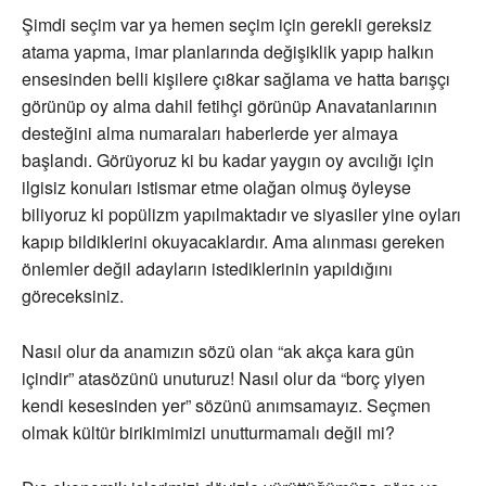
Şimdi seçim var ya hemen seçim için gerekli gereksiz
atama yapma, imar planlarında değişiklik yapıp halkın
ensesinden belli kişilere çı8kar sağlama ve hatta barışçı
görünüp oy alma dahil fetihçi görünüp Anavatanlarının
desteğini alma numaraları haberlerde yer almaya
başlandı. Görüyoruz ki bu kadar yaygın oy avcılığı için
ilgisiz konuları istismar etme olağan olmuş öyleyse
biliyoruz ki popülizm yapılmaktadır ve siyasiler yine oyları
kapıp bildiklerini okuyacaklardır. Ama alınması gereken
önlemler değil adayların istediklerinin yapıldığını
göreceksiniz.
Nasıl olur da anamızın sözü olan “ak akça kara gün
içindir” atasözünü unuturuz! Nasıl olur da “borç yiyen
kendi kesesinden yer” sözünü anımsamayız. Seçmen
olmak kültür birikimimizi unutturmamalı değil mi?