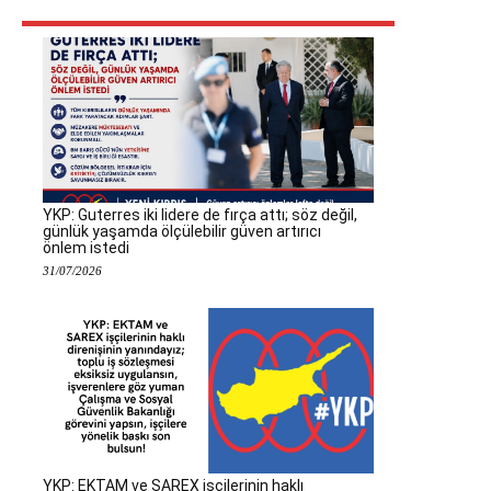
YKP: Guterres iki lidere de fırça attı; söz değil,
günlük yaşamda ölçülebilir güven artırıcı
önlem istedi
31/07/2026
YKP: EKTAM ve SAREX işçilerinin haklı