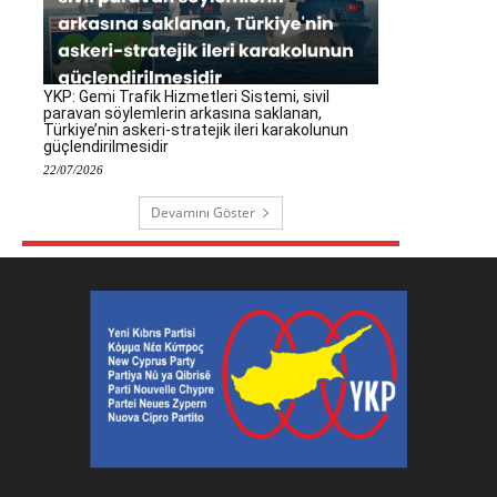
YKP: Gemi Trafik Hizmetleri Sistemi, sivil
paravan söylemlerin arkasına saklanan,
Türkiye’nin askeri-stratejik ileri karakolunun
güçlendirilmesidir
22/07/2026
Devamını Göster