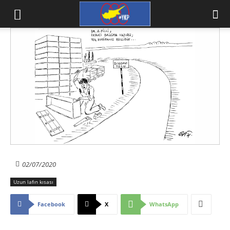
02/07/2020
Uzun lafın kısası
Facebook
X
WhatsApp