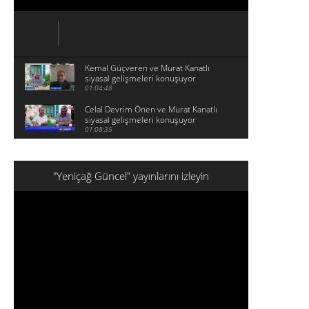
Kemal Güçveren ve Murat Kanatlı
siyasal gelişmeleri konuşuyor
01:04:48
Celal Devrim Önen ve Murat Kanatlı
siyasal gelişmeleri konuşuyor
01:08:35
"Yeniçağ Güncel" yayınlarını izleyin