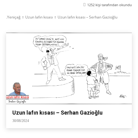
1252
kişi tarafından okundu
.Yeniçağ
Uzun lafın kısası
Uzun lafın kısası – Serhan Gazioğlu
Uzun lafın kısası – Serhan Gazioğlu
30/08/2024