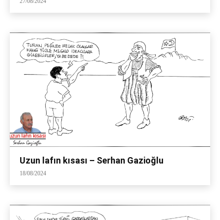
27/08/2024
Uzun lafın kısası – Serhan Gazioğlu
18/08/2024