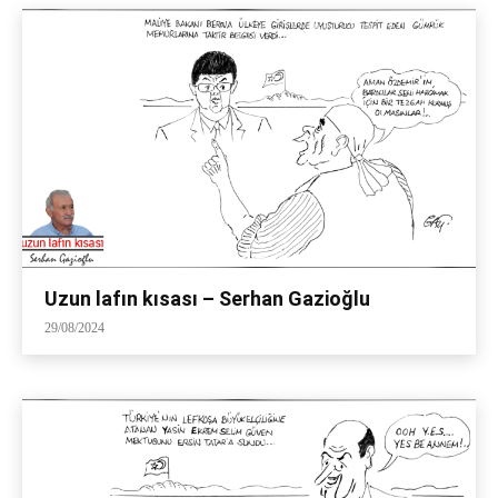
Uzun lafın kısası – Serhan Gazioğlu
29/08/2024