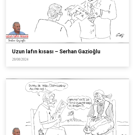
Uzun lafın kısası – Serhan Gazioğlu
28/08/2024