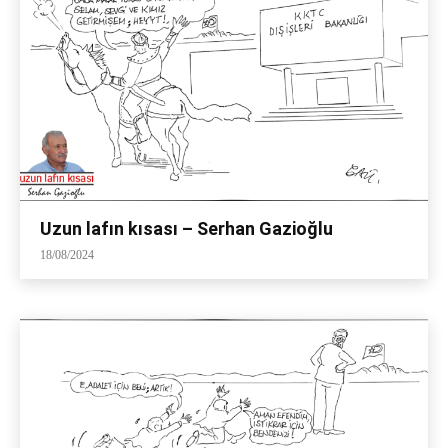
Uzun lafın kısası – Serhan Gazioğlu
18/08/2024