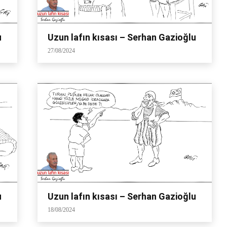
u
Uzun lafın kısası – Serhan Gazioğlu
27/08/2024
u
Uzun lafın kısası – Serhan Gazioğlu
18/08/2024