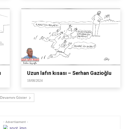
u
Uzun lafın kısası – Serhan Gazioğlu
18/08/2024
Devamını Göster
- Advertisement -