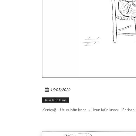
16/05/2020
Uzun lafın kısası
.Yeniçağ
Uzun lafın kısası
Uzun lafın kısası – Serhan