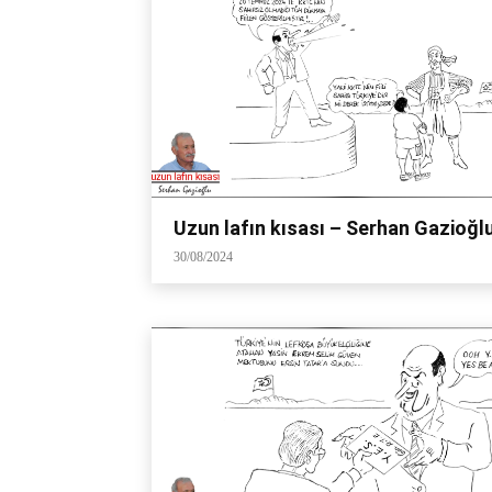
Uzun lafın kısası – Serhan Gazioğl
30/08/2024