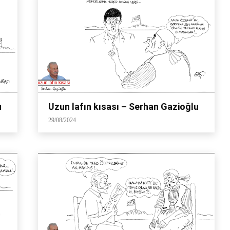
u
Uzun lafın kısası – Serhan Gazioğlu
29/08/2024