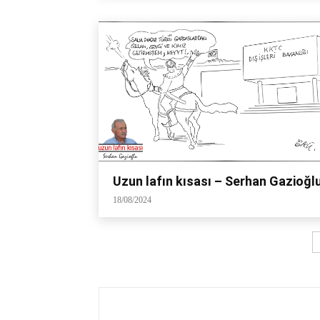
Uzun lafın kısası – Serhan Gazioğl
18/08/2024