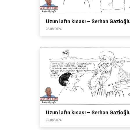
Uzun lafın kısası – Serhan Gazioğl
28/08/2024
Uzun lafın kısası – Serhan Gazioğl
27/08/2024