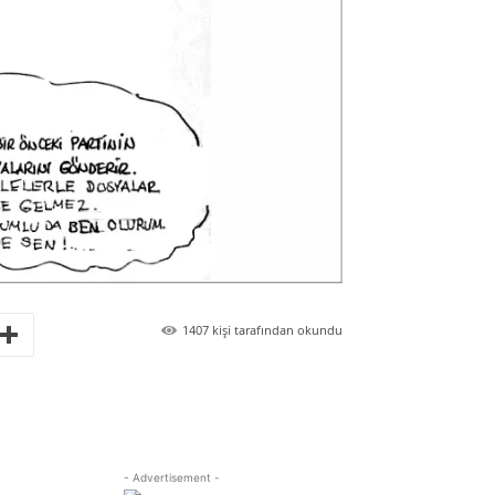
1407
kişi tarafından okundu
- Advertisement -