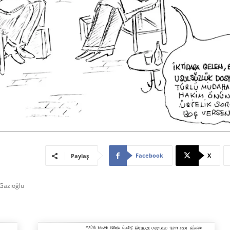
Facebook
X
Paylaş
 Gazioğlu