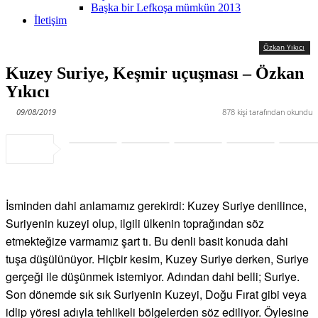
Başka bir Lefkoşa mümkün 2013
İletişim
Özkan Yıkıcı
Kuzey Suriye, Keşmir uçuşması – Özkan
Yıkıcı
09/08/2019
878
kişi tarafından okundu
İsminden dahi anlamamız gerekirdi: Kuzey Suriye denilince,
Suriyenin kuzeyi olup, ilgili ülkenin toprağından söz
etmekteğize varmamız şart tı. Bu denli basit konuda dahi
tuşa düşülünüyor. Hiçbir kesim, Kuzey Suriye derken, Suriye
gerçeği ile düşünmek istemiyor. Adından dahi belli; Suriye.
Son dönemde sık sık Suriyenin Kuzeyi, Doğu Fırat gibi veya
idlip yöresi adıyla tehlikeli bölgelerden söz ediliyor. Öylesine