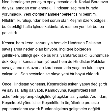
Neoliberaleşme yerleşim epey mesafe aldı. Korkut Boratavın
da yazılarından esinlenerek, Hindistan seçimini burada
yorumladık. Yeni otoriter hamleler beklentisini belirtim.
Nitekim, kuruluşundan beri sorun olan Keşmir özerk bölgesi,
bu özerkliği hafta içinde kaldırılarak resmen yeni bir bonba
patlatıldı.
Keşmir, hem kendi sorunuyla hem de Hindistan Pakistan
savaşlarına neden olan bir yöre. İngiltere bölgeden
çekilirken, bilinçli şekilde bu krizi yaratarak braktı. Günümüze
dek Keşmir konusu hem yöresel hem de Hindistan Pakistan
savaşlarına dek uzanan karabasanlarla yaşama tutulmaya
çalışınıldı. Son seçimler ise olaya yeni bir boyut eklendi.
Önce Hindistan yönetimi, Keşmirdeki askeri yapıyı değiştirdi
ve sayısal artış da yaptı. Kamuoyuna, Keşmirdeki Hint
askerlerin yıpranıp değiştirldiği açıklaması yapıldı. Ardından,
Keşmirdeki yöneticiler Keşmirlilerin örgütlerine protesto
yapmamalarını uyardı.Bunlar alışılmış gelişmeler değildi.