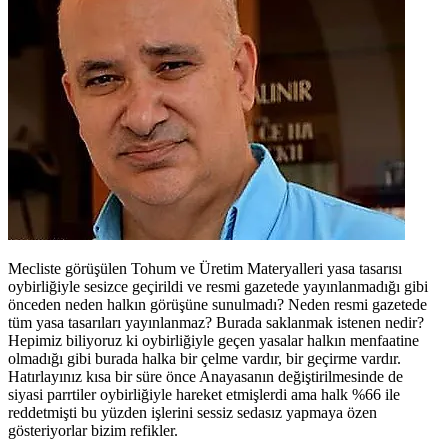
Mecliste görüşülen Tohum ve Üretim Materyalleri yasa tasarısı
oybirliğiyle sesizce geçirildi ve resmi gazetede yayınlanmadığı gibi
önceden neden halkın görüşüne sunulmadı? Neden resmi gazetede
tüm yasa tasarıları yayınlanmaz? Burada saklanmak istenen nedir?
Hepimiz biliyoruz ki oybirliğiyle geçen yasalar halkın menfaatine
olmadığı gibi burada halka bir çelme vardır, bir geçirme vardır.
Hatırlayınız kısa bir süre önce Anayasanın değiştirilmesinde de
siyasi parrtiler oybirliğiyle hareket etmişlerdi ama halk %66 ile
reddetmişti bu yüzden işlerini sessiz sedasız yapmaya özen
gösteriyorlar bizim refikler.