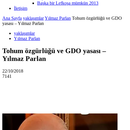
Başka bir Lefkoşa mümkün 2013
İletişim
Ana Sayfa
yaklaşımlar
Yılmaz Parlan
Tohum özgürlüğü ve GDO
yasası – Yılmaz Parlan
yaklaşımlar
Yılmaz Parlan
Tohum özgürlüğü ve GDO yasası –
Yılmaz Parlan
22/10/2018
7141
Facebook
X
WhatsApp
Viber
Yazdır
Email