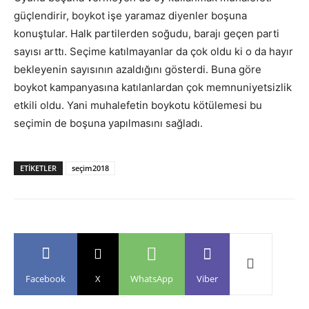
güçlendirir, boykot işe yaramaz diyenler boşuna
konuştular. Halk partilerden soğudu, barajı geçen parti
sayısı arttı. Seçime katılmayanlar da çok oldu ki o da hayır
bekleyenin sayısının azaldığını gösterdi. Buna göre
boykot kampanyasına katılanlardan çok memnuniyetsizlik
etkili oldu. Yani muhalefetin boykotu kötülemesi bu
seçimin de boşuna yapılmasını sağladı.
ETIKETLER
seçim2018
Facebook
X
WhatsApp
Viber