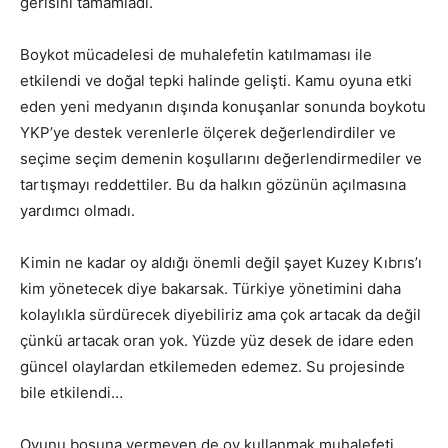
gerisini tamamladı.
Boykot mücadelesi de muhalefetin katılmaması ile
etkilendi ve doğal tepki halinde gelişti. Kamu oyuna etki
eden yeni medyanın dışında konuşanlar sonunda boykotu
YKP’ye destek verenlerle ölçerek değerlendirdiler ve
seçime seçim demenin koşullarını değerlendirmediler ve
tartışmayı reddettiler. Bu da halkın gözünün açılmasına
yardımcı olmadı.
Kimin ne kadar oy aldığı önemli değil şayet Kuzey Kıbrıs’ı
kim yönetecek diye bakarsak. Türkiye yönetimini daha
kolaylıkla sürdürecek diyebiliriz ama çok artacak da değil
çünkü artacak oran yok. Yüzde yüz desek de idare eden
güncel olaylardan etkilemeden edemez. Su projesinde
bile etkilendi…
Oyunu boşuna vermeyen de oy kullanmak muhalefeti