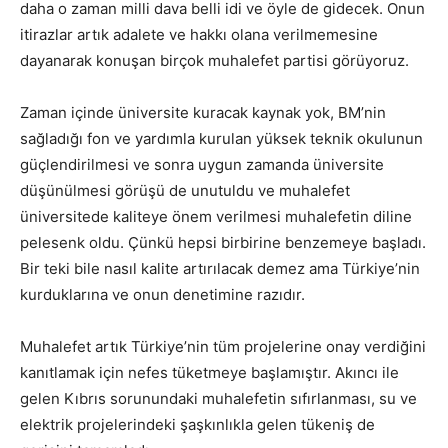
daha o zaman milli dava belli idi ve öyle de gidecek. Onun
itirazlar artık adalete ve hakkı olana verilmemesine
dayanarak konuşan birçok muhalefet partisi görüyoruz.
Zaman içinde üniversite kuracak kaynak yok, BM’nin
sağladığı fon ve yardımla kurulan yüksek teknik okulunun
güçlendirilmesi ve sonra uygun zamanda üniversite
düşünülmesi görüşü de unutuldu ve muhalefet
üniversitede kaliteye önem verilmesi muhalefetin diline
pelesenk oldu. Çünkü hepsi birbirine benzemeye başladı.
Bir teki bile nasıl kalite artırılacak demez ama Türkiye’nin
kurduklarına ve onun denetimine razıdır.
Muhalefet artık Türkiye’nin tüm projelerine onay verdiğini
kanıtlamak için nefes tüketmeye başlamıştır. Akıncı ile
gelen Kıbrıs sorunundaki muhalefetin sıfırlanması, su ve
elektrik projelerindeki şaşkınlıkla gelen tükeniş de