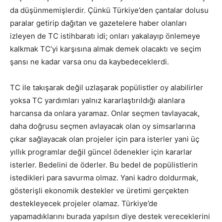
da düşünmemişlerdir. Çünkü Türkiye’den çantalar dolusu
paralar getirip dağıtan ve gazetelere haber olanları
izleyen de TC istihbaratı idi; onları yakalayıp önlemeye
kalkmak TC’yi karşısına almak demek olacaktı ve seçim
şansı ne kadar varsa onu da kaybedeceklerdi.
TC ile takışarak değil uzlaşarak popülistler oy alabilirler
yoksa TC yardımları yalnız kararlaştırıldığı alanlara
harcansa da onlara yaramaz. Onlar seçmen tavlayacak,
daha doğrusu seçmen avlayacak olan oy simsarlarına
çıkar sağlayacak olan projeler için para isterler yani üç
yıllık programlar değil güncel ödenekler için kararlar
isterler. Bedelini de öderler. Bu bedel de popülistlerin
istedikleri para savurma olmaz. Yani kadro doldurmak,
gösterişli ekonomik destekler ve üretimi gerçekten
destekleyecek projeler olamaz. Türkiye’de
yapamadıklarını burada yapılsın diye destek vereceklerini