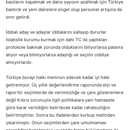
bazılarını kapatmak ve daire sayısını azaltmak için Türkiye
bastırdı ve yeni dairelere engel olup personel artışına da
sınır getirdi.
İddialı aday ve adaylar iddialarını sallayıp dururlar.
İstatistik kurumu kurmak için dahi TC ile yaptıkları
protokole bakmak zorunda olduklarını biliyorlarsa palavra
atıyor veya bilmiyorlarsa adaylığı ve seçimi ciddiye
almıyorlardır.
Türkiye burayı halkı memnun edecek kadar iyi hale
getiremiyor. Üç yıllık değerlendirme raporunda elçi ve
raportör seçimlerde de verimsizliğe ve çare gösterenlere
değil Kıbrıs sorunuyla ilgili politikalara yani hamasete
göre karar verildiğini belirtecek kadar rahatsızlığını
belirtmiştirler. Sonra bu ifadelerden korkup metinden
çıkarılmıştır. Onun seçimlerden çare umulmaması