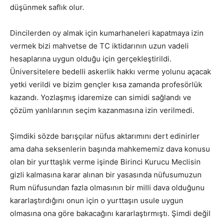
düşünmek saflık olur.
Dincilerden oy almak için kumarhaneleri kapatmaya izin
vermek bizi mahvetse de TC iktidarının uzun vadeli
hesaplarına uygun olduğu için gerçekleştirildi.
Üniversitelere bedelli askerlik hakkı verme yolunu açacak
yetki verildi ve bizim gençler kısa zamanda profesörlük
kazandı. Yozlaşmış idaremize can simidi sağlandı ve
çözüm yanlılarının seçim kazanmasına izin verilmedi.
Şimdiki sözde barışçılar nüfus aktarımını dert edinirler
ama daha seksenlerin başında mahkememiz dava konusu
olan bir yurttaşlık verme işinde Birinci Kurucu Meclisin
gizli kalmasına karar alınan bir yasasında nüfusumuzun
Rum nüfusundan fazla olmasının bir milli dava olduğunu
kararlaştırdığını onun için o yurttaşın usule uygun
olmasına ona göre bakacağını kararlaştırmıştı. Şimdi değil