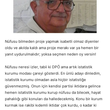
Nüfusu bilmeden proje yapmak isabetli olmaz diyenler
oldu ve akılda kaldı ama proje merakı var ya hemen bir
yanıt uydurulmalıdır; yoksa seçmen neden oy versin!
Nüfusu neresi izler, tabii ki DPÖ ama artık istatistik
kurumu modası çareyi gösterdi. En ünlü adayı dinledim,
istatistik kurumu olmadan asla hiçbir istatistiğe
güvenmezmiş. Onun için kendisi partisi iktidara gelince
hemen istatistik kurumu kurup nüfusu da bilecek, hayat
pahalılığı gibi konuları da halledecekmiş. Konu bir kurum
kurmak ise rakibi kıdemli iktidar çok kurdu, o kadar ki