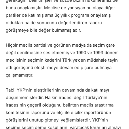
gerektiğini belirtmişler ve sözde bizim hükümetimiz de
bunu onaylamıştır. Meclise de yansıyan bu olaya diğer
partiler de katılmış ama üç yıllık programı onaylamış
oldukları halde sonucunu değerlendiren raporu
görüşmeye bile değer bulmamışladır.
Hiçbir meclis partisi ve görünen medya da seçim çare
değil denilmesine ses etmemiş ve 1990 ve 1993 dönem
meclisinin seçimin kaderini Türkiye’den müdahale tayin
etti görüşünü eleştirmeye devam edip çare bulmaya
çalışmamıştır.
Tabii YKP’nin eleştirilerinin devamında da katılmayı
düşünmemişlerdir. Halkın iradesi değil Türkiye’nin
iradesinin geçerli olduğunu belirten meclis araştırma
komitesinin raporunu ve elçi ile elçilik raportörünün
görüşlerini unutup gitmeyi yeğlemişlerdir. YKP’nin
seçime seçim deme koşullarını yaratacak kararları almayı