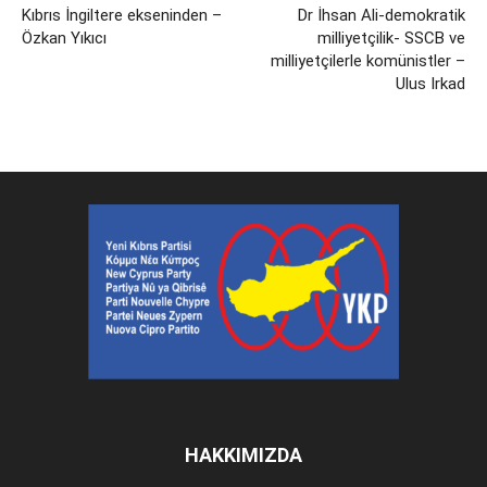
Kıbrıs İngiltere ekseninden –
Dr İhsan Ali-demokratik
Özkan Yıkıcı
milliyetçilik- SSCB ve
milliyetçilerle komünistler –
Ulus Irkad
HAKKIMIZDA