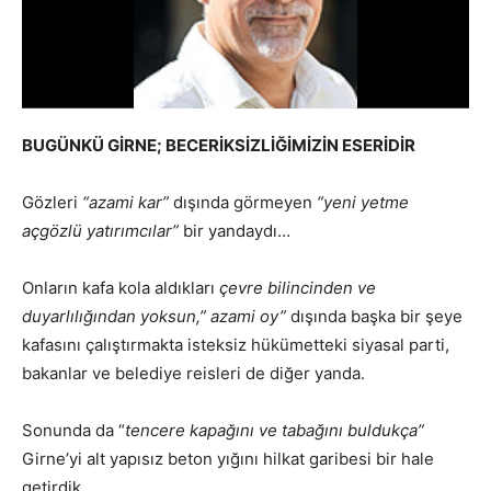
BUGÜNKÜ GİRNE; BECERİKSİZLİĞİMİZİN ESERİDİR
Gözleri
“azami kar”
dışında görmeyen
“yeni yetme
açgözlü yatırımcılar”
bir yandaydı…
Onların kafa kola aldıkları
çevre bilincinden ve
duyarlılığından yoksun,” azami oy”
dışında başka bir şeye
kafasını çalıştırmakta isteksiz hükümetteki siyasal parti,
bakanlar ve belediye reisleri de diğer yanda.
Sonunda da “
tencere kapağını ve tabağını buldukça”
Girne’yi alt yapısız beton yığını hilkat garibesi bir hale
getirdik.