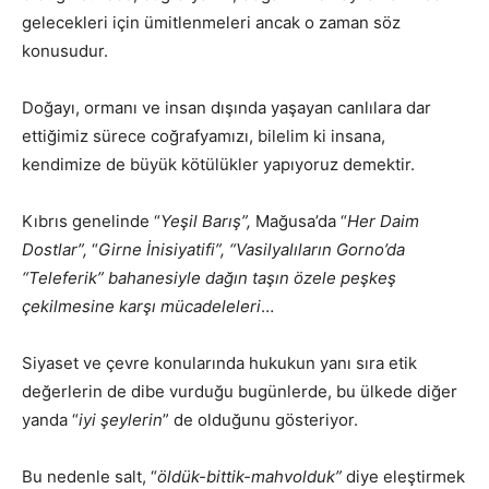
gelecekleri için ümitlenmeleri ancak o zaman söz
konusudur.
Doğayı, ormanı ve insan dışında yaşayan canlılara dar
ettiğimiz sürece coğrafyamızı, bilelim ki insana,
kendimize de büyük kötülükler yapıyoruz demektir.
Kıbrıs genelinde “
Yeşil Barış”,
Mağusa’da “
Her Daim
Dostlar”,
“
Girne İnisiyatifi”,
“Vasilyalıların Gorno’da
“Teleferik” bahanesiyle dağın taşın özele peşkeş
çekilmesine karşı mücadeleleri
…
Siyaset ve çevre konularında hukukun yanı sıra etik
değerlerin de dibe vurduğu bugünlerde, bu ülkede diğer
yanda “
iyi şeylerin
” de olduğunu gösteriyor.
Bu nedenle salt, “
öldük-bittik-mahvolduk”
diye eleştirmek