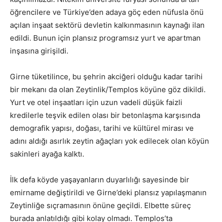
öğrencilere ve Türkiye’den adaya göç eden nüfusla önü
açılan inşaat sektörü devletin kalkınmasının kaynağı ilan
edildi. Bunun için plansız programsız yurt ve apartman
inşasına girişildi.
Girne tüketilince, bu şehrin akciğeri olduğu kadar tarihi
bir mekanı da olan Zeytinlik/Templos köyüne göz dikildi.
Yurt ve otel inşaatları için uzun vadeli düşük faizli
kredilerle teşvik edilen olası bir betonlaşma karşısında
demografik yapısı, doğası, tarihi ve kültürel mirası ve
adını aldığı asırlık zeytin ağaçları yok edilecek olan köyün
sakinleri ayağa kalktı.
İlk defa köyde yaşayanların duyarlılığı sayesinde bir
emirname değiştirildi ve Girne’deki plansız yapılaşmanın
Zeytinliğe sıçramasının önüne geçildi. Elbette süreç
burada anlatıldığı gibi kolay olmadı. Templos’ta