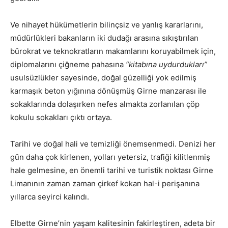
Ve nihayet hükümetlerin bilinçsiz ve yanlış kararlarını,
müdürlükleri bakanların iki dudağı arasına sıkıştırılan
bürokrat ve teknokratların makamlarını koruyabilmek için,
diplomalarını çiğneme pahasına
“kitabına uydurdukları”
usulsüzlükler sayesinde, doğal güzelliği yok edilmiş
karmaşık beton yığınına dönüşmüş Girne manzarası ile
sokaklarında dolaşırken nefes almakta zorlanılan çöp
kokulu sokakları çıktı ortaya.
Tarihi ve doğal hali ve temizliği önemsenmedi. Denizi her
gün daha çok kirlenen, yolları yetersiz, trafiği kilitlenmiş
hale gelmesine, en önemli tarihi ve turistik noktası Girne
Limanının zaman zaman çirkef kokan hal-i perişanına
yıllarca seyirci kalındı.
Elbette Girne’nin yaşam kalitesinin fakirleştiren, adeta bir