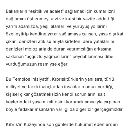
Bakanların “eşitlik ve adalet” sağlamak için kumar izni
dağıtımını üstlenmeyi ulvi ve kutsi bir vazife addettiği
yarım adamızda, yeşil alanları ve yürüyüş yollarını
özelleştirip kendine yarar sağlamaya çalışan, yasa dışı kat
çıkan, denizleri atık sularıyla kirleten, dere yataklarını,
denizleri molozlarla dolduran yatırımcılığın arkasına
saklanan “açgözlü yağmacıların” peydahlanması dibe
vurduğumuzun resmiyse eğer.
Bu Templos İnisiyatifi, Kıbrıslıtürklerin yanı sıra, türlü
milliyet ve farklı inançlardan insanların omuz verdiği,
kişisel çıkar gözetmeksizin kendi sorunlarını salt
köylerindeki yaşam kalitesini korumak amacıyla çırpınan
böyle fedakar insanların varlığı da diğer bir gerçeğimizdir.
Kıbrıs’ın Kuzeyinde son günlerde hükümet edenlerden