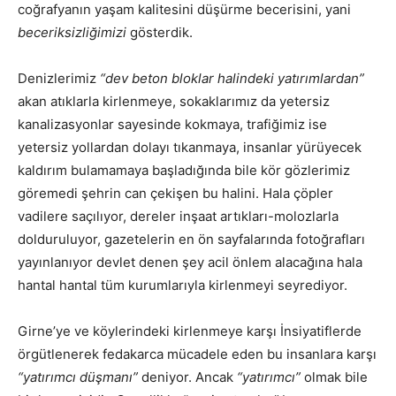
coğrafyanın yaşam kalitesini düşürme becerisini, yani
beceriksizliğimizi
gösterdik.
Denizlerimiz
“dev beton bloklar halindeki yatırımlardan”
akan atıklarla kirlenmeye, sokaklarımız da yetersiz
kanalizasyonlar sayesinde kokmaya, trafiğimiz ise
yetersiz yollardan dolayı tıkanmaya, insanlar yürüyecek
kaldırım bulamamaya başladığında bile kör gözlerimiz
göremedi şehrin can çekişen bu halini. Hala çöpler
vadilere saçılıyor, dereler inşaat artıkları-molozlarla
dolduruluyor, gazetelerin en ön sayfalarında fotoğrafları
yayınlanıyor devlet denen şey acil önlem alacağına hala
hantal hantal tüm kurumlarıyla kirlenmeyi seyrediyor.
Girne’ye ve köylerindeki kirlenmeye karşı İnsiyatiflerde
örgütlenerek fedakarca mücadele eden bu insanlara karşı
“yatırımcı düşmanı”
deniyor. Ancak
“yatırımcı”
olmak bile