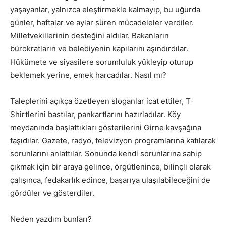
yaşayanlar, yalnızca eleştirmekle kalmayıp, bu uğurda
günler, haftalar ve aylar süren mücadeleler verdiler.
Milletvekillerinin desteğini aldılar. Bakanların
bürokratların ve belediyenin kapılarını aşındırdılar.
Hükümete ve siyasilere sorumluluk yükleyip oturup
beklemek yerine, emek harcadılar. Nasıl mı?
Taleplerini açıkça özetleyen sloganlar icat ettiler, T-
Shirtlerini bastılar, pankartlarını hazırladılar. Köy
meydanında başlattıkları gösterilerini Girne kavşağına
taşıdılar. Gazete, radyo, televizyon programlarına katılarak
sorunlarını anlattılar. Sonunda kendi sorunlarına sahip
çıkmak için bir araya gelince, örgütlenince, bilinçli olarak
çalışınca, fedakarlık edince, başarıya ulaşılabileceğini de
gördüler ve gösterdiler.
Neden yazdım bunları?