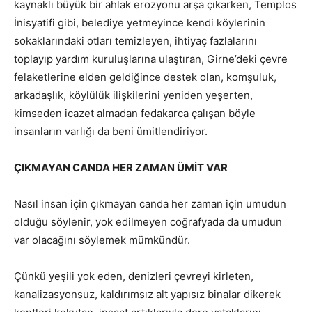
kaynaklı büyük bir ahlak erozyonu arşa çıkarken, Templos
İnisyatifi gibi, belediye yetmeyince kendi köylerinin
sokaklarındaki otları temizleyen, ihtiyaç fazlalarını
toplayıp yardım kuruluşlarına ulaştıran, Girne’deki çevre
felaketlerine elden geldiğince destek olan, komşuluk,
arkadaşlık, köylülük ilişkilerini yeniden yeşerten,
kimseden icazet almadan fedakarca çalışan böyle
insanların varlığı da beni ümitlendiriyor.
ÇIKMAYAN CANDA HER ZAMAN ÜMİT VAR
Nasıl insan için çıkmayan canda her zaman için umudun
olduğu söylenir, yok edilmeyen coğrafyada da umudun
var olacağını söylemek mümkündür.
Çünkü yeşili yok eden, denizleri çevreyi kirleten,
kanalizasyonsuz, kaldırımsız alt yapısız binalar dikerek