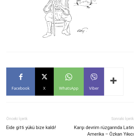
Facebook
X
WhatsApp
Viber
Önceki İçerik
Sonraki İçerik
Eide gitti yükü bize kaldı!
Karşı devrim rüzgarında Latin
Amerika – Özkan Yıkıcı