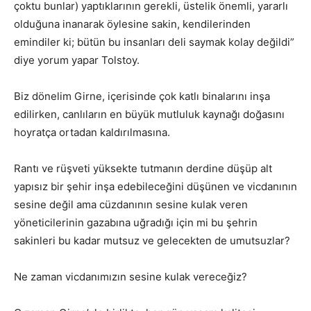
çoktu bunlar) yaptıklarının gerekli, üstelik önemli, yararlı
olduğuna inanarak öylesine sakin, kendilerinden
emindiler ki; bütün bu insanları deli saymak kolay değildi”
diye yorum yapar Tolstoy.
Biz dönelim Girne, içerisinde çok katlı binalarını inşa
edilirken, canlıların en büyük mutluluk kaynağı doğasını
hoyratça ortadan kaldırılmasına.
Rantı ve rüşveti yüksekte tutmanın derdine düşüp alt
yapısız bir şehir inşa edebileceğini düşünen ve vicdanının
sesine değil ama cüzdanının sesine kulak veren
yöneticilerinin gazabına uğradığı için mi bu şehrin
sakinleri bu kadar mutsuz ve gelecekten de umutsuzlar?
Ne zaman vicdanımızın sesine kulak vereceğiz?