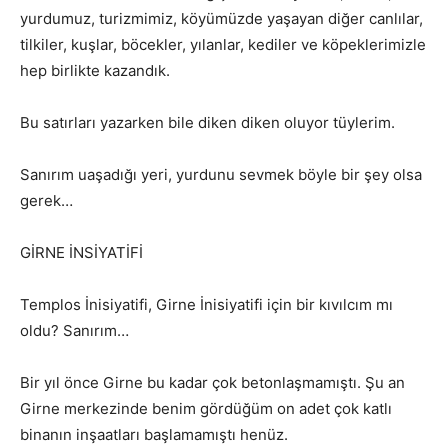
yurdumuz, turizmimiz, köyümüzde yaşayan diğer canlılar,
tilkiler, kuşlar, böcekler, yılanlar, kediler ve köpeklerimizle
hep birlikte kazandık.
Bu satırları yazarken bile diken diken oluyor tüylerim.
Sanırım uaşadığı yeri, yurdunu sevmek böyle bir şey olsa
gerek…
GİRNE İNSİYATİFİ
Templos İnisiyatifi, Girne İnisiyatifi için bir kıvılcım mı
oldu? Sanırım…
Bir yıl önce Girne bu kadar çok betonlaşmamıştı. Şu an
Girne merkezinde benim gördüğüm on adet çok katlı
binanın inşaatları başlamamıştı henüz.