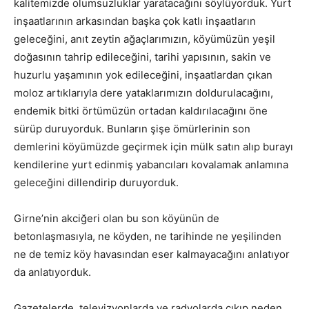
kalitemizde olumsuzluklar yaratacağını söylüyorduk. Yurt
inşaatlarının arkasından başka çok katlı inşaatların
geleceğini, anıt zeytin ağaçlarımızın, köyümüzün yeşil
doğasının tahrip edileceğini, tarihi yapısının, sakin ve
huzurlu yaşamının yok edileceğini, inşaatlardan çıkan
moloz artıklarıyla dere yataklarımızın doldurulacağını,
endemik bitki örtümüzün ortadan kaldırılacağını öne
sürüp duruyorduk. Bunların şişe ömürlerinin son
demlerini köyümüzde geçirmek için mülk satın alıp burayı
kendilerine yurt edinmiş yabancıları kovalamak anlamına
geleceğini dillendirip duruyorduk.
Girne’nin akciğeri olan bu son köyünün de
betonlaşmasıyla, ne köyden, ne tarihinde ne yeşilinden
ne de temiz köy havasından eser kalmayacağını anlatıyor
da anlatıyorduk.
Gazetelerde, televizyonlarda ve radyolarda çıkıp neden