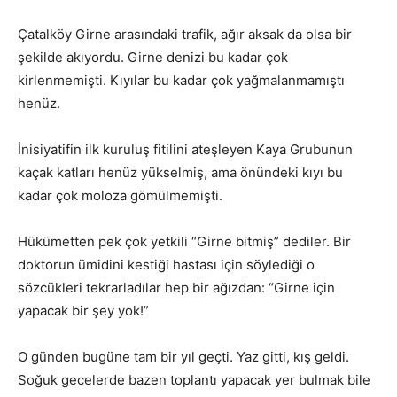
Çatalköy Girne arasındaki trafik, ağır aksak da olsa bir
şekilde akıyordu. Girne denizi bu kadar çok
kirlenmemişti. Kıyılar bu kadar çok yağmalanmamıştı
henüz.
İnisiyatifin ilk kuruluş fitilini ateşleyen Kaya Grubunun
kaçak katları henüz yükselmiş, ama önündeki kıyı bu
kadar çok moloza gömülmemişti.
Hükümetten pek çok yetkili “Girne bitmiş” dediler. Bir
doktorun ümidini kestiği hastası için söylediği o
sözcükleri tekrarladılar hep bir ağızdan: “Girne için
yapacak bir şey yok!”
O günden bugüne tam bir yıl geçti. Yaz gitti, kış geldi.
Soğuk gecelerde bazen toplantı yapacak yer bulmak bile