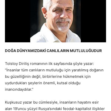
DOĞA DÜNYAMIZDAKİ CANLILARIN MUTLULUĞUDUR
Tolstoy Diriliş romanının ilk sayfasında şöyle yazar:
“İnsanlar tüm canlıların mutluluğu için yaratılmış doğanın
bu güzelliğinin değil, birbirlerine hükmetmek için
uydurdukları şeylerin önemli, kutsal olduğu
inancındaydılar.”
Kuşkusuz yazar bu cümlesiyle, insanların hayatını esir
alan 19’uncu yüzyıl Rusya’sındaki feodal-kapitalist ilişikler