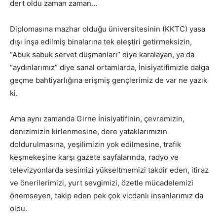
dert oldu zaman zaman…
Diplomasına mazhar olduğu üniversitesinin (KKTC) yasa
dışı inşa edilmiş binalarına tek eleştiri getirmeksizin,
“Abuk sabuk servet düşmanları” diye karalayan, ya da
“aydınlarımız” diye sanal ortamlarda, İnisiyatifimizle dalga
geçme bahtiyarlığına erişmiş gençlerimiz de var ne yazık
ki.
Ama aynı zamanda Girne İnisiyatifinin, çevremizin,
denizimizin kirlenmesine, dere yataklarımızın
doldurulmasına, yeşilimizin yok edilmesine, trafik
keşmekeşine karşı gazete sayfalarında, radyo ve
televizyonlarda sesimizi yükseltmemizi takdir eden, itiraz
ve önerilerimizi, yurt sevgimizi, özetle mücadelemizi
önemseyen, takip eden pek çok vicdanlı insanlarımız da
oldu.