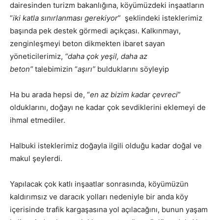
dairesinden turizm bakanlığına, köyümüzdeki inşaatların
“
iki katla sınırlanması gerekiyor
” şeklindeki isteklerimiz
başında pek destek görmedi açıkçası. Kalkınmayı,
zenginleşmeyi beton dikmekten ibaret sayan
yöneticilerimiz,
“daha çok yeşil, daha az
beton”
talebimizin “
aşırı”
bulduklarını söyleyip
Ha bu arada hepsi de, “
en az bizim kadar çevreci
”
olduklarını, doğayı ne kadar çok sevdiklerini eklemeyi de
ihmal etmediler.
Halbuki isteklerimiz doğayla ilgili olduğu kadar doğal ve
makul şeylerdi.
Yapılacak çok katlı inşaatlar sonrasında, köyümüzün
kaldırımsız ve daracık yolları nedeniyle bir anda köy
içerisinde trafik kargaşasına yol açılacağını, bunun yaşam