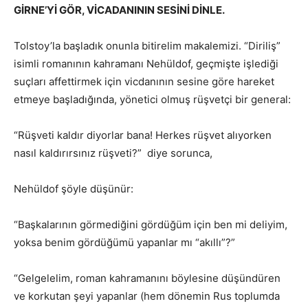
GİRNE’Yİ GÖR, VİCADANININ SESİNİ DİNLE.
Tolstoy’la başladık onunla bitirelim makalemizi. “Diriliş”
isimli romanının kahramanı Nehüldof, geçmişte işlediği
suçları affettirmek için vicdanının sesine göre hareket
etmeye başladığında, yönetici olmuş rüşvetçi bir general:
“Rüşveti kaldır diyorlar bana! Herkes rüşvet alıyorken
nasıl kaldırırsınız rüşveti?” diye sorunca,
Nehüldof şöyle düşünür:
“Başkalarının görmediğini gördüğüm için ben mi deliyim,
yoksa benim gördüğümü yapanlar mı “akıllı”?”
“Gelgelelim, roman kahramanını böylesine düşündüren
ve korkutan şeyi yapanlar (hem dönemin Rus toplumda