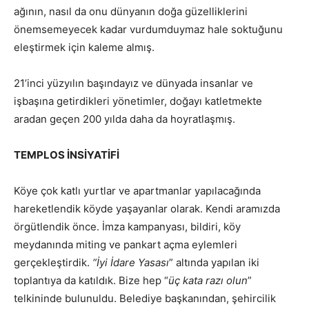
ağının, nasıl da onu dünyanın doğa güzelliklerini
önemsemeyecek kadar vurdumduymaz hale soktuğunu
eleştirmek için kaleme almış.
21’inci yüzyılın başındayız ve dünyada insanlar ve
işbaşına getirdikleri yönetimler, doğayı katletmekte
aradan geçen 200 yılda daha da hoyratlaşmış.
TEMPLOS İNSİYATİFİ
Köye çok katlı yurtlar ve apartmanlar yapılacağında
hareketlendik köyde yaşayanlar olarak. Kendi aramızda
örgütlendik önce. İmza kampanyası, bildiri, köy
meydanında miting ve pankart açma eylemleri
gerçekleştirdik.
“İyi İdare Yasası
” altında yapılan iki
toplantıya da katıldık. Bize hep “
üç kata razı olun
”
telkininde bulunuldu. Belediye başkanından, şehircilik