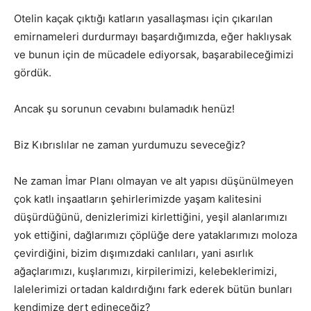
Otelin kaçak çıktığı katların yasallaşması için çıkarılan
emirnameleri durdurmayı başardığımızda, eğer haklıysak
ve bunun için de mücadele ediyorsak, başarabileceğimizi
gördük.
Ancak şu sorunun cevabını bulamadık henüz!
Biz Kıbrıslılar ne zaman yurdumuzu seveceğiz?
Ne zaman İmar Planı olmayan ve alt yapısı düşünülmeyen
çok katlı inşaatların şehirlerimizde yaşam kalitesini
düşürdüğünü, denizlerimizi kirlettiğini, yeşil alanlarımızı
yok ettiğini, dağlarımızı çöplüğe dere yataklarımızı moloza
çevirdiğini, bizim dışımızdaki canlıları, yani asırlık
ağaçlarımızı, kuşlarımızı, kirpilerimizi, kelebeklerimizi,
lalelerimizi ortadan kaldırdığını fark ederek bütün bunları
kendimize dert edineceğiz?