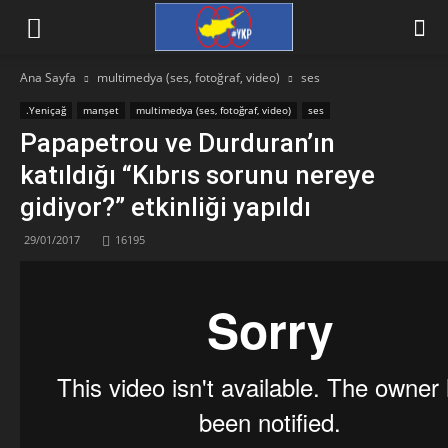
Ana Sayfa
multimedya (ses, fotoğraf, video)
ses
.Yeniçağ
manşet
multimedya (ses, fotoğraf, video)
ses
Papapetrou ve Durduran’ın
katıldığı “Kıbrıs sorunu nereye
gidiyor?” etkinliği yapıldı
29/01/2017
16195