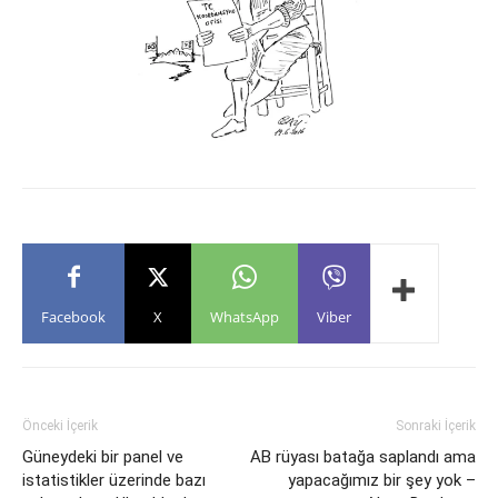
Facebook
X
WhatsApp
Viber
Önceki İçerik
Sonraki İçerik
Güneydeki bir panel ve
AB rüyası batağa saplandı ama
istatistikler üzerinde bazı
yapacağımız bir şey yok –