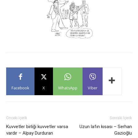
Facebook
X
WhatsApp
Viber
Önceki İçerik
Sonraki İçerik
Kuvvetler birliği kuvvetler varsa
Uzun lafın kısası – Serhan
vardır – Alpay Durduran
Gazioğlu