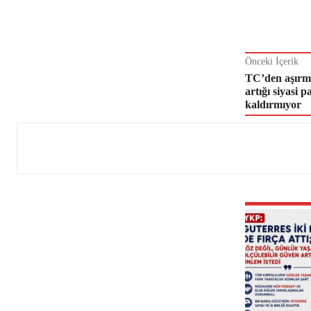
Önceki İçerik
TC’den aşırma
artığı siyasi 
kaldırmıyor