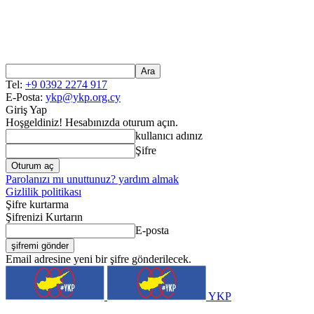
Tel:
+9 0392 2274 917
E-Posta:
ykp@ykp.org.cy
Giriş Yap
Hoşgeldiniz! Hesabınızda oturum açın.
kullanıcı adınız
Şifre
Parolanızı mı unuttunuz? yardım almak
Gizlilik politikası
Şifre kurtarma
Şifrenizi Kurtarın
E-posta
Email adresine yeni bir şifre gönderilecek.
YKP