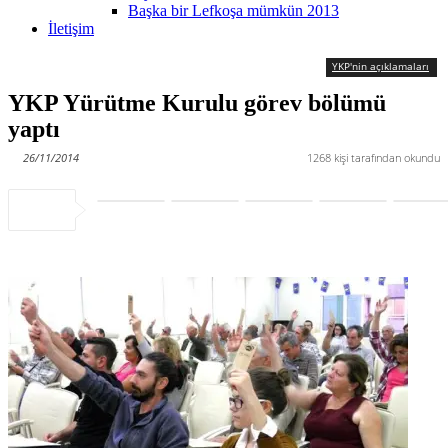
Başka bir Lefkoşa mümkün 2013
İletişim
YKP'nin açıklamaları
YKP Yürütme Kurulu görev bölümü
yaptı
26/11/2014
1268
kişi tarafından okundu