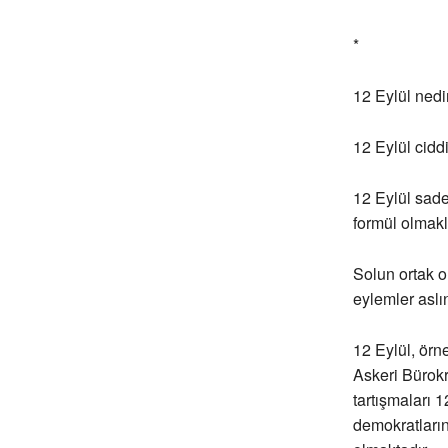
*
12 Eylül nedi
12 Eylül cidd
12 Eylül sade
formül olmakl
Solun ortak o
eylemler aslı
12 Eylül, örn
Askeri Bürokra
tartışmaları 1
demokratların