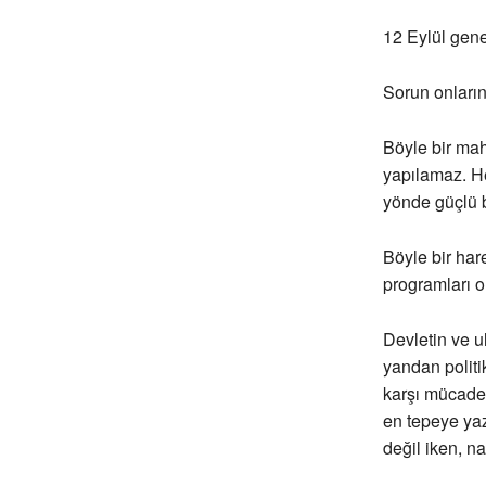
12 Eylül gene
Sorun onların
Böyle bir mah
yapılamaz. He
yönde güçlü bi
Böyle bir har
programları o
Devletin ve u
yandan politi
karşı mücade
en tepeye yaz
değil iken, n