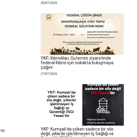
30/07/2026
YKP; Kıbrıslıları, Guterres ziyaretinde
federal Kıbrıs için sokakta buluşmaya
çağırır
27/07/2026
YKP: Kumyalı’da çöken sadece bir silo
ır.
değil, yıllardır işletilmeyen İş Sağlığı ve