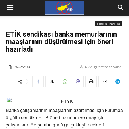
sendikal hareket
ETİK sendikası banka memurlarının
maaşlarının düşürülmesi için öneri
hazırladı
31/07/2013
6582
kişi tarafından okundu
Banka çalışanlarının maaşlarının azaltılması için kurumda
örgütlü sendika ETİK öneri hazırladı ve onay için
çalışanların Perşembe günü gerçekleştirecekleri