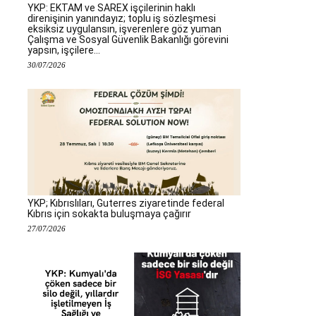
YKP: EKTAM ve SAREX işçilerinin haklı
direnişinin yanındayız; toplu iş sözleşmesi
eksiksiz uygulansın, işverenlere göz yuman
Çalışma ve Sosyal Güvenlik Bakanlığı görevini
yapsın, işçilere...
30/07/2026
YKP; Kıbrıslıları, Guterres ziyaretinde federal
Kıbrıs için sokakta buluşmaya çağırır
27/07/2026