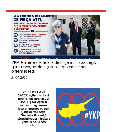
YKP: Guterres iki lidere de fırça attı; söz değil,
günlük yaşamda ölçülebilir güven artırıcı
önlem istedi
31/07/2026