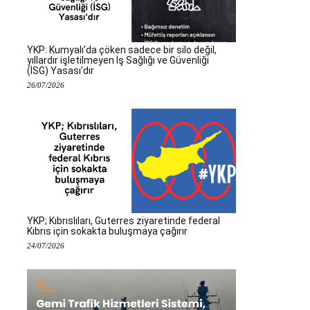
YKP: Kumyalı’da çöken sadece bir silo değil,
yıllardır işletilmeyen İş Sağlığı ve Güvenliği
(İSG) Yasası’dır
26/07/2026
YKP; Kıbrıslıları, Guterres ziyaretinde federal
Kıbrıs için sokakta buluşmaya çağırır
24/07/2026