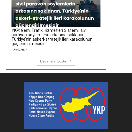
YKP: Gemi Trafik Hizmetleri Sistemi, sivil
paravan söylemlerin arkasına saklanan,
Türkiye’nin askeri-stratejik ileri karakolunun
güçlendirilmesidir
22/07/2026
Devamını Göster