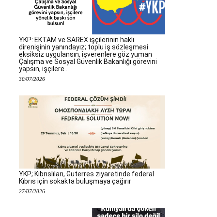
YKP: EKTAM ve SAREX işçilerinin haklı
direnişinin yanındayız; toplu iş sözleşmesi
eksiksiz uygulansın, işverenlere göz yuman
Çalışma ve Sosyal Güvenlik Bakanlığı görevini
yapsın, işçilere...
30/07/2026
YKP; Kıbrıslıları, Guterres ziyaretinde federal
Kıbrıs için sokakta buluşmaya çağırır
27/07/2026