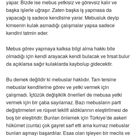
yapar. Bizde ise mebus yetkisiz ve görevsiz kalır ve
başka işlerle uğraşır. Zaten başka iş yapmasa da
yapacağı iş sadece kendisine yarar. Mebusluk deyip
kimsenin kulak asmadığı çalışmalar yapsa sadece
kendini tatmin eder.
Mebus görev yapmaya kalksa bilgi alma hakkı bile
olmadığı için kendi arayacak kendi bulacak ve fırsat bulur
da açıklarsa sağır kulaklarda kaybolup gidecektir.
Bu demek değildir ki mebuslar haklıdır. Tam tersine
mebuslar kendilerine görev ve yetki vermek için
çalışmadı. İçtüzük değişiklik önerileri de mebusa yetki
vermek için bir çaba sayılamaz. Bazı mebusların parti
değiştirmeleri ve rüşvet teklifi aldıklarının eleştirilmesi de
boş bir eleştiridir. Bunları önlemek için Türkiye’de askeri
hükümet (cunta) çok gayret sarf etti ama kurnaz mebuslar
bunları aşmayı başardılar. Esas olan işleyen bir meclis ve