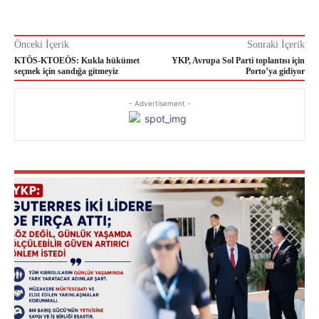
Önceki İçerik
Sonraki İçerik
KTÖS-KTOEÖS: Kukla hükümet
YKP, Avrupa Sol Parti toplantısı için
seçmek için sandığa gitmeyiz
Porto’ya gidiyor
- Advertisement -