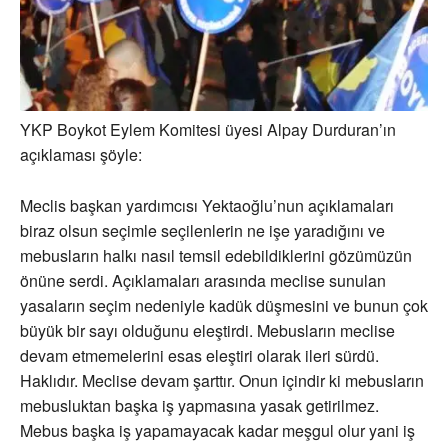
YKP Boykot Eylem Komitesi üyesi Alpay Durduran’ın
açıklaması şöyle:
Meclis başkan yardımcısı Yektaoğlu’nun açıklamaları
biraz olsun seçimle seçilenlerin ne işe yaradığını ve
mebusların halkı nasıl temsil edebildiklerini gözümüzün
önüne serdi. Açıklamaları arasında meclise sunulan
yasaların seçim nedeniyle kadük düşmesini ve bunun çok
büyük bir sayı olduğunu eleştirdi. Mebusların meclise
devam etmemelerini esas eleştiri olarak ileri sürdü.
Haklıdır. Meclise devam şarttır. Onun içindir ki mebusların
mebusluktan başka iş yapmasına yasak getirilmez.
Mebus başka iş yapamayacak kadar meşgul olur yani iş