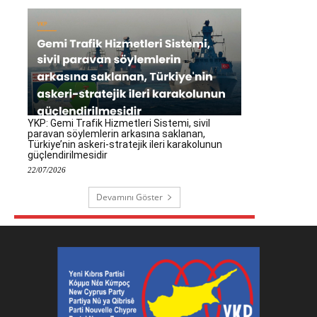
YKP: Gemi Trafik Hizmetleri Sistemi, sivil
paravan söylemlerin arkasına saklanan,
Türkiye’nin askeri-stratejik ileri karakolunun
güçlendirilmesidir
22/07/2026
Devamını Göster