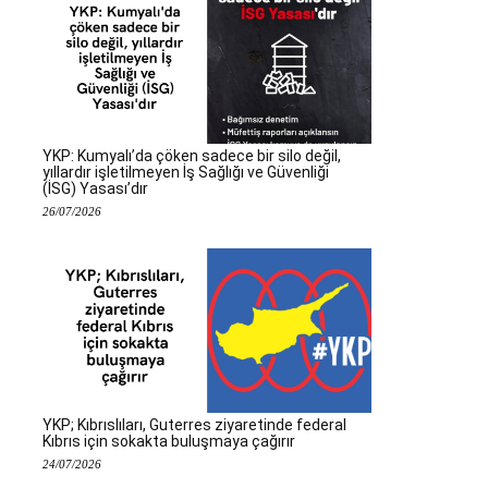
YKP: Kumyalı’da çöken sadece bir silo değil,
yıllardır işletilmeyen İş Sağlığı ve Güvenliği
(İSG) Yasası’dır
26/07/2026
YKP; Kıbrıslıları, Guterres ziyaretinde federal
Kıbrıs için sokakta buluşmaya çağırır
24/07/2026