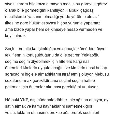
siyasi karara bile imza atmayan meclis bu görevini görev
olarak bile görmediğini kanıtlıyor. Halbuki çağdaş
meclislerde “yasanın olmadığı yerde yürütme olmaz”
ilkesine göre hükümet siyasi hiçbir yürütme yapamaz
ama bizde yapar hem de kimseye hesap vermeden ve
keyfi olarak.
Seçimlere hile karıştırıldığını ve sonuçta kürsüden rüşvet
tekliflerinin konuşulduğunu da dile getiren Yektaoğlu
seçime seçim diyebilmek için hilelere karşı nasıl
önlemleri kimlerin uygulatacağını ve kimlerin nasıl hesap
soracağını hiç ele almadıklarını itiraf etmiş oluyor. Mebusu
cezalandırmak gereklidir ama seçimi seçim haline
getirmek için önlemler alınması gerektiğini unutuyor.
Hâlbuki YKP, dış müdahale dâhil ki hiç ağzına almıyor, oy
satın almak ve kamu kaynaklarını sarf etmek gibi
yolsuzlukların olmasını gerekçe göstererek seçimleri