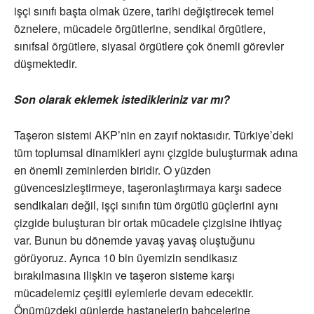
işçi sınıfı başta olmak üzere, tarihi değiştirecek temel
öznelere, mücadele örgütlerine, sendikal örgütlere,
sınıfsal örgütlere, siyasal örgütlere çok önemli görevler
düşmektedir.
Son olarak eklemek istedikleriniz var mı?
Taşeron sistemi AKP’nin en zayıf noktasıdır. Türkiye’deki
tüm toplumsal dinamikleri aynı çizgide buluşturmak adına
en önemli zeminlerden biridir. O yüzden
güvencesizleştirmeye, taşeronlaştırmaya karşı sadece
sendikaları değil, işçi sınıfın tüm örgütlü güçlerini aynı
çizgide buluşturan bir ortak mücadele çizgisine ihtiyaç
var. Bunun bu dönemde yavaş yavaş oluştuğunu
görüyoruz. Ayrıca 10 bin üyemizin sendikasız
bırakılmasına ilişkin ve taşeron sisteme karşı
mücadelemiz çeşitli eylemlerle devam edecektir.
Önümüzdeki günlerde hastanelerin bahçelerine