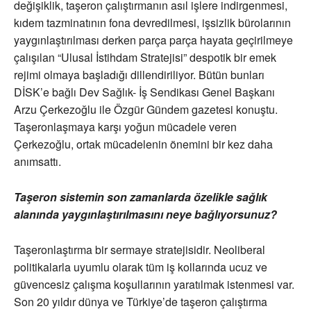
değişiklik, taşeron çalıştırmanın asıl işlere indirgenmesi,
kıdem tazminatının fona devredilmesi, işsizlik bürolarının
yaygınlaştırılması derken parça parça hayata geçirilmeye
çalışılan “Ulusal İstihdam Stratejisi” despotik bir emek
rejimi olmaya başladığı dillendiriliyor. Bütün bunları
DİSK’e bağlı Dev Sağlık- İş Sendikası Genel Başkanı
Arzu Çerkezoğlu ile Özgür Gündem gazetesi konuştu.
Taşeronlaşmaya karşı yoğun mücadele veren
Çerkezoğlu, ortak mücadelenin önemini bir kez daha
anımsattı.
Taşeron sistemin son zamanlarda özelikle sağlık
alanında yaygınlaştırılmasını neye bağlıyorsunuz?
Taşeronlaştırma bir sermaye stratejisidir. Neoliberal
politikalarla uyumlu olarak tüm iş kollarında ucuz ve
güvencesiz çalışma koşullarının yaratılmak istenmesi var.
Son 20 yıldır dünya ve Türkiye’de taşeron çalıştırma