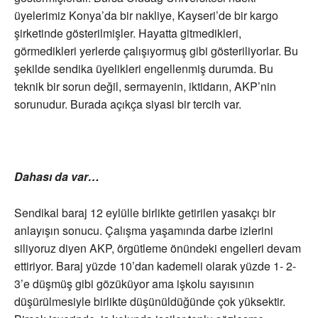
üyelerimiz Konya’da bir nakliye, Kayseri’de bir kargo
şirketinde gösterilmişler. Hayatta gitmedikleri,
görmedikleri yerlerde çalışıyormuş gibi gösteriliyorlar. Bu
şekilde sendika üyelikleri engellenmiş durumda. Bu
teknik bir sorun değil, sermayenin, iktidarın, AKP’nin
sorunudur. Burada açıkça siyasi bir tercih var.
Dahası da var…
Sendikal baraj 12 eylülle birlikte getirilen yasakçı bir
anlayışın sonucu. Çalışma yaşamında darbe izlerini
siliyoruz diyen AKP, örgütleme önündeki engelleri devam
ettiriyor. Baraj yüzde 10’dan kademeli olarak yüzde 1- 2-
3’e düşmüş gibi gözüküyor ama işkolu sayısının
düşürülmesiyle birlikte düşünüldüğünde çok yüksektir.