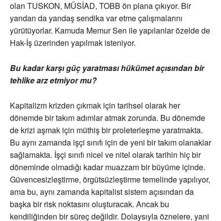
olan TUSKON, MÜSİAD, TOBB ön plana çıkıyor. Bir
yandan da yandaş sendika var etme çalışmalarını
yürütüyorlar. Kamuda Memur Sen ile yapılanlar özelde de
Hak-İş üzerinden yapılmak isteniyor.
Bu kadar karşı güç yaratması hükümet açısından bir
tehlike arz etmiyor mu?
Kapitalizm krizden çıkmak için tarihsel olarak her
dönemde bir takım adımlar atmak zorunda. Bu dönemde
de krizi aşmak için müthiş bir proleterleşme yaratmakta.
Bu aynı zamanda işçi sınıfı için de yeni bir takım olanaklar
sağlamakta. İşçi sınıfı nicel ve nitel olarak tarihin hiç bir
döneminde olmadığı kadar muazzam bir büyüme içinde.
Güvencesizleştirme, örgütsüzleştirme temelinde yapılıyor,
ama bu, aynı zamanda kapitalist sistem açısından da
başka bir risk noktasını oluşturacak. Ancak bu
kendiliğinden bir süreç değildir. Dolaysıyla öznelere, yani