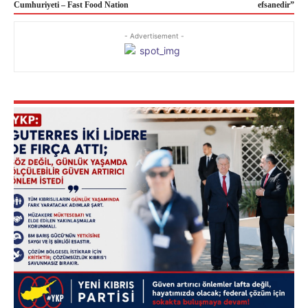
Cumhuriyeti – Fast Food Nation
efsanedir”
- Advertisement -