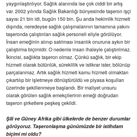
yaygınlaştırılıyor. Sağlık alanında ise çok ciddi bir artış
var. 2002 yılında Sağlık Bakanlığı bünyesinde taşeron işçi
sayısı 21 bin idi, bugün 150 bin. Şu anda hekimlik hizmeti
dışında, neredeyse sağlık çalışmalarının tamamına yakını
taşeronda çalıştırılan sağlık personeli eliyle görülüyor.
İnsan emeğinin alınıp satılması insanlık onuruna aykırı bir
çalıştırma biçimidir. O nedenle insan ihaleyle çalıştırılmaz.
İkincisi, sağlıkta taşeron olmaz. Çünkü sağlık, bir ekip
hizmeti olarak bütünlük, süreklilik ve istikrar ister, bölünüp
parçalanmaz. Artık sağlık hizmeti kamu hizmeti olmaktan
çıkartılıp bir işletmeye dönüştürüldü ve piyasa koşulları
üzerinde şekillenmeye başlandı. Bir maliyet unsuru
olarak görülen sağlık emekçilerinin emeği doğrudan
taşeron şirketlere peşkeş çekildi.
Şili ve Güney Afrika gibi ülkelerde de benzer durumlar
görüyoruz. Taşeronlaşma günümüzde bir istihdam
biçimi mi oldu?