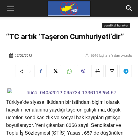
sendikal hareket
“TC artık ‘Taşeron Cumhuriyeti’dir”
12/02/2013
6616
kişi tarafından okundu
Türkiye’de siyasal iktidarın bir istihdam biçimi olarak
hayatın her alanına yaydığı taşeron çalıştırma, düşük
ücretler, sendikasızlık ve sosyal hak kayıpları gittikçe
boyutlanıyor. Yeni çıkarılan 6356 sayılı Sendikalar ve
Toplu İş Sözleşmesi (STİS) Yasası, 657’de düşünülen