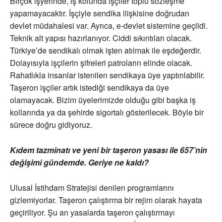
Birçok işyerinde, iş kolunda işçiler toplu sözleşme
yapamayacaktır. İşçiyle sendika ilişkisine doğrudan
devlet müdahalesi var. Ayrıca, e-devlet sistemine geçildi.
Teknik alt yapısı hazırlanıyor. Ciddi sıkıntıları olacak.
Türkiye’de sendikalı olmak işten atılmak ile eşdeğerdir.
Dolayısıyla işçilerin şifreleri patroların elinde olacak.
Rahatlıkla insanlar istenilen sendikaya üye yaptırılabilir.
Taşeron işçiler artık istediği sendikaya da üye
olamayacak. Bizim üyelerimizde olduğu gibi başka iş
kollarında ya da şehirde sigortalı gösterilecek. Böyle bir
sürece doğru gidiyoruz.
Kıdem tazminatı ve yeni bir taşeron yasası ile 657’nin
değişimi gündemde. Geriye ne kaldı?
Ulusal İstihdam Stratejisi denilen programlarını
gizlemiyorlar. Taşeron çalıştırma bir rejim olarak hayata
geçiriliyor. Şu an yasalarda taşeron çalıştırmayı