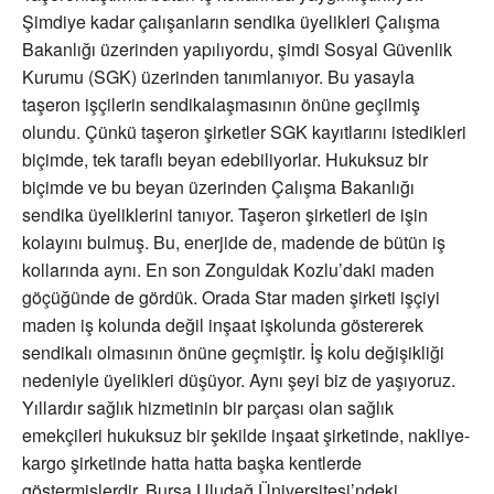
Şimdiye kadar çalışanların sendika üyelikleri Çalışma
Bakanlığı üzerinden yapılıyordu, şimdi Sosyal Güvenlik
Kurumu (SGK) üzerinden tanımlanıyor. Bu yasayla
taşeron işçilerin sendikalaşmasının önüne geçilmiş
olundu. Çünkü taşeron şirketler SGK kayıtlarını istedikleri
biçimde, tek taraflı beyan edebiliyorlar. Hukuksuz bir
biçimde ve bu beyan üzerinden Çalışma Bakanlığı
sendika üyeliklerini tanıyor. Taşeron şirketleri de işin
kolayını bulmuş. Bu, enerjide de, madende de bütün iş
kollarında aynı. En son Zonguldak Kozlu’daki maden
göçüğünde de gördük. Orada Star maden şirketi işçiyi
maden iş kolunda değil inşaat işkolunda göstererek
sendikalı olmasının önüne geçmiştir. İş kolu değişikliği
nedeniyle üyelikleri düşüyor. Aynı şeyi biz de yaşıyoruz.
Yıllardır sağlık hizmetinin bir parçası olan sağlık
emekçileri hukuksuz bir şekilde inşaat şirketinde, nakliye-
kargo şirketinde hatta hatta başka kentlerde
göstermişlerdir. Bursa Uludağ Üniversitesi’ndeki