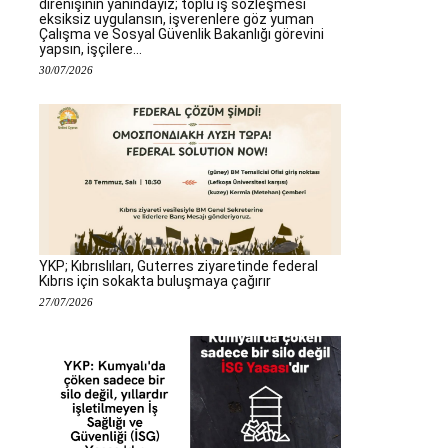
direnişinin yanındayız; toplu iş sözleşmesi
eksiksiz uygulansın, işverenlere göz yuman
Çalışma ve Sosyal Güvenlik Bakanlığı görevini
yapsın, işçilere...
30/07/2026
YKP; Kıbrıslıları, Guterres ziyaretinde federal
Kıbrıs için sokakta buluşmaya çağırır
27/07/2026