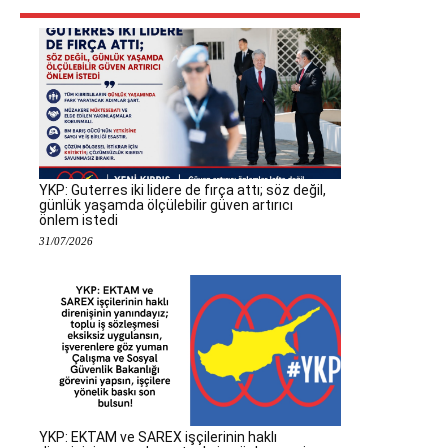
YKP: Guterres iki lidere de fırça attı; söz değil,
günlük yaşamda ölçülebilir güven artırıcı
önlem istedi
31/07/2026
YKP: EKTAM ve SAREX işçilerinin haklı