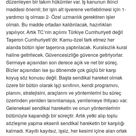
düzenleyen bir takım hükümler var. İş kanunun ikinci
maddesi önemli; bir işin alt işverene verilebilmesi için 1-
yardımcı iş olması 2- Özel uzmanlık gerektiren işler
olmalı. Bu madde ortadan kaldırılacak, hazırlıkları
yapılıyor. Artık TC’nin açılımı Türkiye Cumhuriyeti değil
Taşeron Cumhuriyeti’dir. Kamu-özel fark etmez her
alanda bütün işler taşerona yaptırılacak. Kuralsızlık kural
haline getirilecek. Güvencesizliğe güvence getiriyorlar.
Sermaye açısından son derece açık ve net bir süreç.
Bizler açısından ise şu dönemde çok güçlü bir karşı
koyuş söz konusu değil. Başta sendikal hareket olmak
üzere bir bütün olarak işçi sınıfının, kendi programını,
planını, stratejisini, araçlarını ve yöntemlerini bu süreç
üzerinden yeniden tanımlamaya, yenilemeye ihtiyacı var.
Geleneksel sendikal hareketin ve onun yöntemlerinin
bütünüyle kapandığı bir süreçtir. Artık yetki alıp toplu
sözleşme yapma eksenli sendikal hareketin bir karşılığı
kalmadı. Kayıtlı kayıtsız, işsiz, her kesimi içine alan ortak