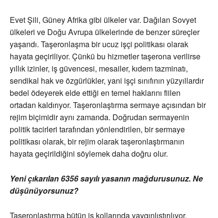
Evet Şili, Güney Afrika gibi ülkeler var. Dağılan Sovyet
ülkeleri ve Doğu Avrupa ülkelerinde de benzer süreçler
yaşandı. Taşeronlaşma bir ucuz işçi politikası olarak
hayata geçiriliyor. Çünkü bu hizmetler taşerona verilirse
yıllık izinler, iş güvencesi, mesailer, kıdem tazminatı,
sendikal hak ve özgürlükler, yani işçi sınıfının yüzyıllardır
bedel ödeyerek elde ettiği en temel haklarını fiilen
ortadan kaldırıyor. Taşeronlaştırma sermaye açısından bir
rejim biçimidir aynı zamanda. Doğrudan sermayenin
politik tacirleri tarafından yönlendirilen, bir sermaye
politikası olarak, bir rejim olarak taşeronlaştırmanın
hayata geçirildiğini söylemek daha doğru olur.
Yeni çıkarılan 6356 sayılı yasanın mağdurusunuz. Ne
düşünüyorsunuz?
Taşeronlaştırma bütün iş kollarında yaygınlıştırılıyor.