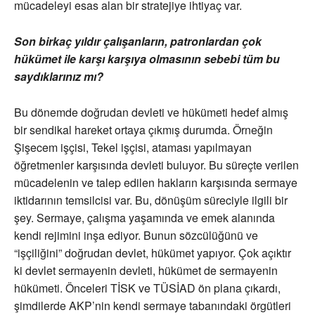
mücadeleyi esas alan bir stratejiye ihtiyaç var.
Son birkaç yıldır çalışanların, patronlardan çok
hükümet ile karşı karşıya olmasının sebebi tüm bu
saydıklarınız mı?
Bu dönemde doğrudan devleti ve hükümeti hedef almış
bir sendikal hareket ortaya çıkmış durumda. Örneğin
Şişecem işçisi, Tekel işçisi, ataması yapılmayan
öğretmenler karşısında devleti buluyor. Bu süreçte verilen
mücadelenin ve talep edilen hakların karşısında sermaye
iktidarının temsilcisi var. Bu, dönüşüm süreciyle ilgili bir
şey. Sermaye, çalışma yaşamında ve emek alanında
kendi rejimini inşa ediyor. Bunun sözcülüğünü ve
“işçiliğini” doğrudan devlet, hükümet yapıyor. Çok açıktır
ki devlet sermayenin devleti, hükümet de sermayenin
hükümeti. Önceleri TİSK ve TÜSİAD ön plana çıkardı,
şimdilerde AKP’nin kendi sermaye tabanındaki örgütleri