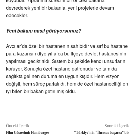
koydular. Yıpranma sürecini bir önceki bakana
devrederek yeni bir bakanla, yeni projelerle devam
edecekler.
Yeni bakanı nasıl görüyorsunuz?
Avcılar’da özel bir hastanenin sahibidir ve sırf bu hastane
para kazansın diye yıllarca bu ilçeye devlet hastanesinin
yapılması geciktirildi. Sistem bu şekilde kendi unsurlarını
koruyor. Sonuçta özel hastane patronudur ve tam da
sağlıkta gelinen duruma en uygun kişidir. Hem vizyon
değişti, hem süreç parlatıldı, hem de özel hastaneciliği en
iyi bilen bir bakan getirilmiş oldu.
Önceki İçerik
Sonraki İçerik
Film Gösterimi: Hamburger
“Türkiye’nin “İhracat başarısı” bir