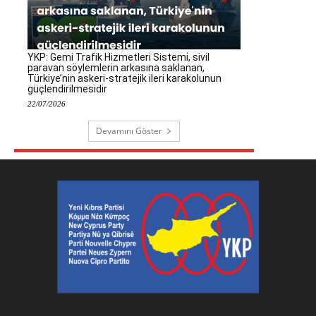
YKP: Gemi Trafik Hizmetleri Sistemi, sivil
paravan söylemlerin arkasına saklanan,
Türkiye’nin askeri-stratejik ileri karakolunun
güçlendirilmesidir
22/07/2026
Devamını Göster