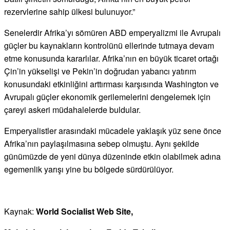
rezervlerine sahip ülkesi bulunuyor.”
Senelerdir Afrika’yı sömüren ABD emperyalizmi ile Avrupalı
güçler bu kaynakların kontrolünü ellerinde tutmaya devam
etme konusunda kararlılar. Afrika’nın en büyük ticaret ortağı
Çin’in yükselişi ve Pekin’in doğrudan yabancı yatırım
konusundaki etkinliğini arttırması karşısında Washington ve
Avrupalı güçler ekonomik gerilemelerini dengelemek için
çareyi askeri müdahalelerde buldular.
Emperyalistler arasındaki mücadele yaklaşık yüz sene önce
Afrika’nın paylaşılmasına sebep olmuştu. Aynı şekilde
günümüzde de yeni dünya düzeninde etkin olabilmek adına
egemenlik yarışı yine bu bölgede sürdürülüyor.
Kaynak:
World Socialist Web Site,