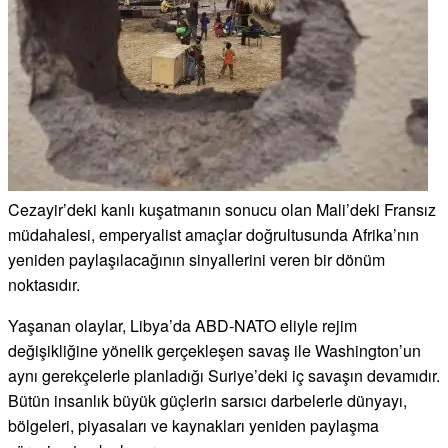
Cezayir’deki kanlı kuşatmanın sonucu olan Mali’deki Fransız
müdahalesi, emperyalist amaçlar doğrultusunda Afrika’nın
yeniden paylaşılacağının sinyallerini veren bir dönüm
noktasıdır.
Yaşanan olaylar, Libya’da ABD-NATO eliyle rejim
değişikliğine yönelik gerçekleşen savaş ile Washington’un
aynı gerekçelerle planladığı Suriye’deki iç savaşın devamıdır.
Bütün insanlık büyük güçlerin sarsıcı darbelerle dünyayı,
bölgeleri, piyasaları ve kaynakları yeniden paylaşma