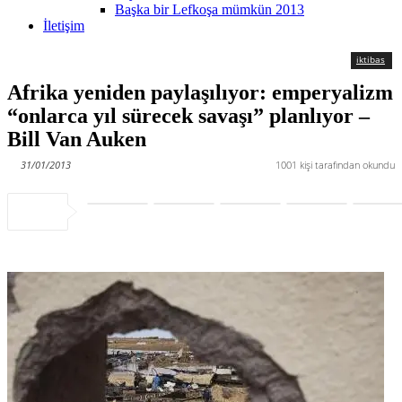
Başka bir Lefkoşa mümkün 2013
İletişim
iktibas
Afrika yeniden paylaşılıyor: emperyalizm
“onlarca yıl sürecek savaşı” planlıyor –
Bill Van Auken
31/01/2013
1001
kişi tarafından okundu