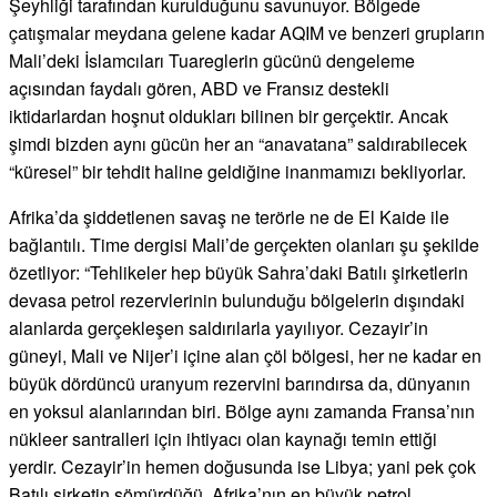
Şeyhliği tarafından kurulduğunu savunuyor. Bölgede
çatışmalar meydana gelene kadar AQIM ve benzeri grupların
Mali’deki İslamcıları Tuareglerin gücünü dengeleme
açısından faydalı gören, ABD ve Fransız destekli
iktidarlardan hoşnut oldukları bilinen bir gerçektir. Ancak
şimdi bizden aynı gücün her an “anavatana” saldırabilecek
“küresel” bir tehdit haline geldiğine inanmamızı bekliyorlar.
Afrika’da şiddetlenen savaş ne terörle ne de El Kaide ile
bağlantılı. Time dergisi Mali’de gerçekten olanları şu şekilde
özetliyor: “Tehlikeler hep büyük Sahra’daki Batılı şirketlerin
devasa petrol rezervlerinin bulunduğu bölgelerin dışındaki
alanlarda gerçekleşen saldırılarla yayılıyor. Cezayir’in
güneyi, Mali ve Nijer’i içine alan çöl bölgesi, her ne kadar en
büyük dördüncü uranyum rezervini barındırsa da, dünyanın
en yoksul alanlarından biri. Bölge aynı zamanda Fransa’nın
nükleer santralleri için ihtiyacı olan kaynağı temin ettiği
yerdir. Cezayir’in hemen doğusunda ise Libya; yani pek çok
Batılı şirketin sömürdüğü, Afrika’nın en büyük petrol