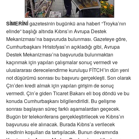
SİMERİNİ
gazetesinin bugünkü ana haberi “Troyka’nın
elinde” başlığı altında Kıbrıs’ın Avrupa Destek
Mekanizması’na başvuruda bulunması. Gazeteye göre,
Cumhurbaşkanı Hristofyas’ın açıkladığı gibi, Avrupa
Destek Mekanizması’na başvuruda bulunmaktan
kaçınmak için yapılan çalışmalar sonuç vermedi ve
uluslararası derecelendirme kuruluşu FİTCH’in dün yeni
not düşürümü sonrası bu başvuru gerçekleşti. Son olarak
Çin’den kredi almak için yapılan girişim de sonuç
vermedi. Çin’e giden Ticaret Bakanı eli boş döndü ve bu
konuda Cumhurbaşkanı bilgilendirildi. Bu gelişme
sonrası başlayan süreç farklı aşamalardan geçecek.
Bugün bir telekonferans gerçekleştirilecek ve Kıbrıs’ın
başvurusu ele alınacak. Burada Kıbrıs’a verilecek
kredinin koşulları da tartışılacak. Bunun devamında