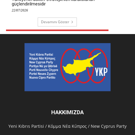
güçlendirilmesidir
22/07/2026
Devamını Göster
HAKKIMIZDA
Υeni Kıbrıs Partisi / Κόμμα Νέα Κύπρος / New Cyprus Party