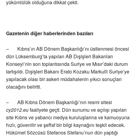
yükümlülük olduğuna dikkat çekti.
Gazetenin diğer haberlerinden bazıları
– Kıbrıs’ın AB Dönem Başkanlığı’nı üstlenmesi öncesi
dün Lüksemburg’ta yapılan AB Dışişleri Bakanları
Konseyi’nin son toplantısında Suriye ve Mısır’daki durum
tartışıldı. Dışişleri Bakanı Erato Kozaku Markulli Suriye’ye
yapılacak olası bir askeri müdahalenin yıkıcı sonuçları
olacağını belirtti.
– AB Kıbrıs Dönem Başkanlığı’nın resmi sitesi
cy2012.eu
faaliyete geçti. Dün sunumu ve açılışı yapılan
site Kıbrıs ve yabancı medya kuruluşlarına ve kamuoyuna
hızlı, güvenilir ve şeffaf bir bilgi kaynağını teşkil edecek.
Hükümet Sözcüsü Stefanos Stefanu’nun dün yaptığı