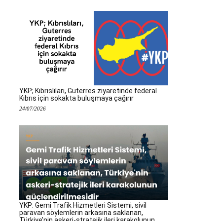
YKP; Kıbrıslıları, Guterres ziyaretinde federal
Kıbrıs için sokakta buluşmaya çağırır
24/07/2026
YKP: Gemi Trafik Hizmetleri Sistemi, sivil
paravan söylemlerin arkasına saklanan,
Türkiye’nin askeri-stratejik ileri karakolunun