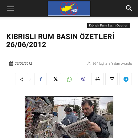
Kıbrıslı Rum Basın Özetleri
KIBRISLI RUM BASIN ÖZETLERİ
26/06/2012
26/06/2012
954
kişi tarafından okundu