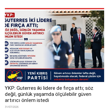
YKP: Guterres iki lidere de fırça attı; söz
değil, günlük yaşamda ölçülebilir güven
artırıcı önlem istedi
31/07/2026