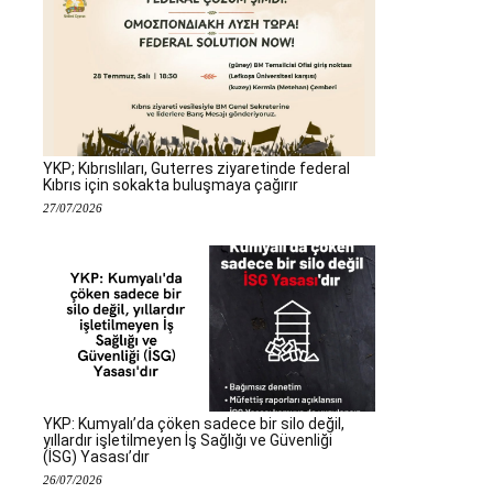
YKP; Kıbrıslıları, Guterres ziyaretinde federal
Kıbrıs için sokakta buluşmaya çağırır
27/07/2026
YKP: Kumyalı’da çöken sadece bir silo değil,
yıllardır işletilmeyen İş Sağlığı ve Güvenliği
(İSG) Yasası’dır
26/07/2026