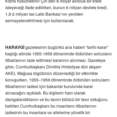
Kıbrıs hükümetinin Çin’den 8 milyar avroluk bir kredi
isteyeceği ifade edilirken, bunun 6 milyarı devlete kredi,
1,8-2 milyarı ise Laiki Bankası’nın yeniden
sermayelendirilmesi için kullanılacak.
HARAVGİ
gazetesinin bugünkü ana haberi “tarihi karar”
başlığı altında 1955-1959 döneminde öldürülen solcuların
itibarlarının iade edilmesi kararının alınması. Gazeteye
göre, Cumhurbaşkanı Dimitris Hristofyas dün akşam
AKEL Mağusa örgütünün düzenlediği bir etkinlikte
konuşurken, 1955–1959 döneminde öldürülen solcuların
itibarlarının iadesi için bakanlar kurulunda karar
alınacağını açıkladı. Bu kişilerin hain olarak
damgalandıklarını ve bu tavrın bölücü bir tavır olduğunu
belirten Cumhurbaşkanı bu insanların itibarlarının
iadesinin bu insanlara ve ailelerine yönelik bir