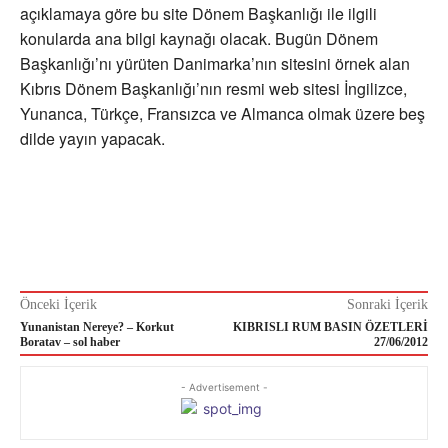
açıklamaya göre bu site Dönem Başkanlığı ile ilgili
konularda ana bilgi kaynağı olacak. Bugün Dönem
Başkanlığı’nı yürüten Danimarka’nın sitesini örnek alan
Kıbrıs Dönem Başkanlığı’nın resmi web sitesi İngilizce,
Yunanca, Türkçe, Fransızca ve Almanca olmak üzere beş
dilde yayın yapacak.
Önceki İçerik
Sonraki İçerik
Yunanistan Nereye? – Korkut
KIBRISLI RUM BASIN ÖZETLERİ
Boratav – sol haber
27/06/2012
- Advertisement -