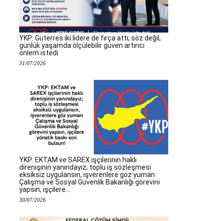
YKP: Guterres iki lidere de fırça attı; söz değil,
günlük yaşamda ölçülebilir güven artırıcı
önlem istedi
31/07/2026
YKP: EKTAM ve SAREX işçilerinin haklı
direnişinin yanındayız; toplu iş sözleşmesi
eksiksiz uygulansın, işverenlere göz yuman
Çalışma ve Sosyal Güvenlik Bakanlığı görevini
yapsın, işçilere...
30/07/2026