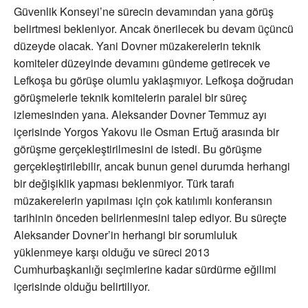
Güvenlik Konseyi’ne sürecin devamından yana görüş
belirtmesi bekleniyor. Ancak önerilecek bu devam üçüncü
düzeyde olacak. Yani Dovner müzakerelerin teknik
komiteler düzeyinde devamını gündeme getirecek ve
Lefkoşa bu görüşe olumlu yaklaşmıyor. Lefkoşa doğrudan
görüşmelerle teknik komitelerin paralel bir süreç
izlemesinden yana. Aleksander Dovner Temmuz ayı
içerisinde Yorgos Yakovu ile Osman Ertuğ arasında bir
görüşme gerçekleştirilmesini de istedi. Bu görüşme
gerçekleştirilebilir, ancak bunun genel durumda herhangi
bir değişiklik yapması beklenmiyor. Türk tarafı
müzakerelerin yapılması için çok katılımlı konferansın
tarihinin önceden belirlenmesini talep ediyor. Bu süreçte
Aleksander Dovner’in herhangi bir sorumluluk
yüklenmeye karşı olduğu ve süreci 2013
Cumhurbaşkanlığı seçimlerine kadar sürdürme eğilimi
içerisinde olduğu belirtiliyor.