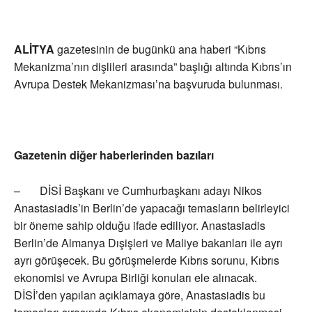
ALİTYA
gazetesinin de bugünkü ana haberi “Kıbrıs
Mekanizma’nın dişlileri arasında” başlığı altında Kıbrıs’ın
Avrupa Destek Mekanizması’na başvuruda bulunması.
Gazetenin diğer haberlerinden bazıları
– DİSİ Başkanı ve Cumhurbaşkanı adayı Nikos
Anastasiadis’in Berlin’de yapacağı temasların belirleyici
bir öneme sahip olduğu ifade ediliyor. Anastasiadis
Berlin’de Almanya Dışişleri ve Maliye bakanları ile ayrı
ayrı görüşecek. Bu görüşmelerde Kıbrıs sorunu, Kıbrıs
ekonomisi ve Avrupa Birliği konuları ele alınacak.
DİSİ’den yapılan açıklamaya göre, Anastasiadis bu