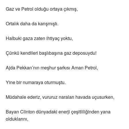
Gaz ve Petrol olduğu ortaya çıkmış,
Ortalık daha da karışmıştı.
Halbuki gaza zaten ihtiyaç yoktu,
Çünkü kendileri başlıbaşına gaz deposuydu!
Ajda Pekkan’nın meşhur şarkısı Aman Petrol,
Yine bir numaraya oturmuştu.
Müdahale ederiz, vururuz naraları havada uçusurken,
Bayan Clinton dünyadaki enerji çeşitliliğinden yana
olduklarını,