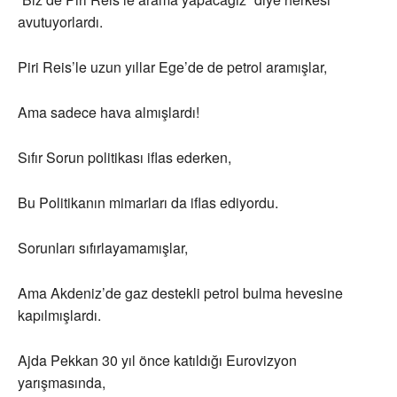
avutuyorlardı.
Piri Reis’le uzun yıllar Ege’de de petrol aramışlar,
Ama sadece hava almışlardı!
Sıfır Sorun politikası iflas ederken,
Bu Politikanın mimarları da iflas ediyordu.
Sorunları sıfırlayamamışlar,
Ama Akdeniz’de gaz destekli petrol bulma hevesine
kapılmışlardı.
Ajda Pekkan 30 yıl önce katıldığı Eurovizyon
yarışmasında,