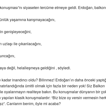
 konuşması”nı siyaseten tercüme etmeye geldi. Erdoğan, balkon
ünlük yaşamına karışmayacağını,
in genişleyeceğini,
uzlaşı ile çıkarılacağını,
uncağını,
a değil, helalleşmeya geldiğini , söyledi.
 kadar inandırıcı oldu? Bilinmez! Erdoğan’ın daha önceki yaptı
atırlandığında ümitli olmak için fazla bir neden yok! Siz Balkon
le oyalanmayın realiteye bakın. Bu konuşmalar dünyanın bir ço
 yapılan klasik konuşmalardır: “Biz bize oy versin vermesin her
ız”. Canlarım benim, öyle mi acaba?