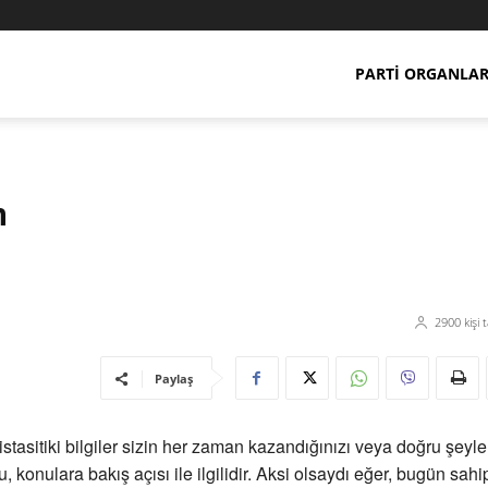
PARTI ORGANLAR
n
2900
kişi 
Paylaş
stasitiki bilgiler sizin her zaman kazandığınızı veya doğru şeyler
 konulara bakış açısı ile ilgilidir. Aksi olsaydı eğer, bugün sahi