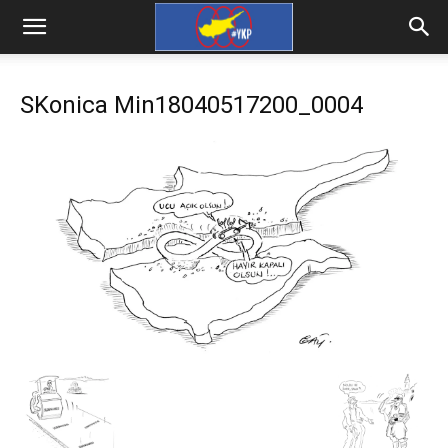
SKonica Min18040517200_0004