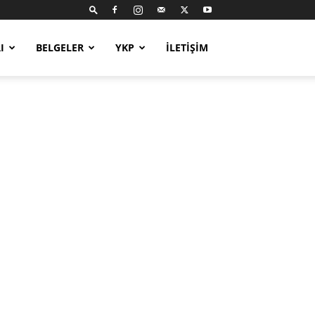
I
BELGELER
YKP
İLETIŞIM