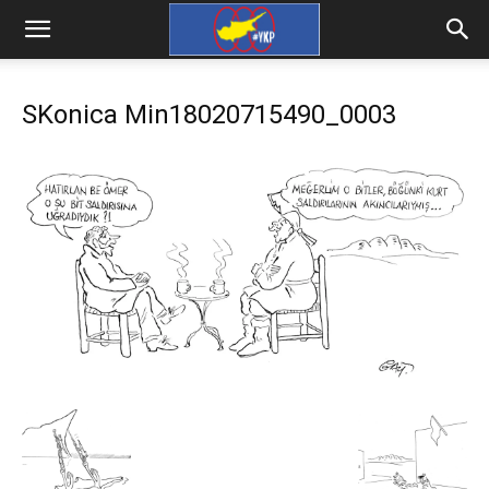
SKonica Min18020715490_0003