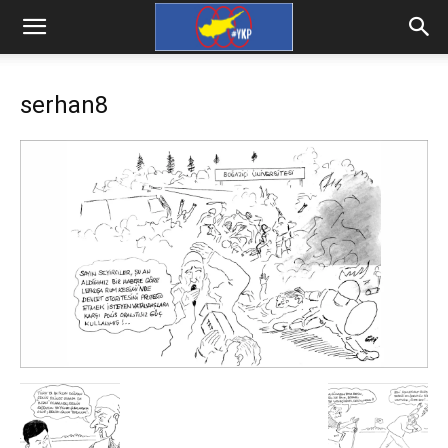
serhan8