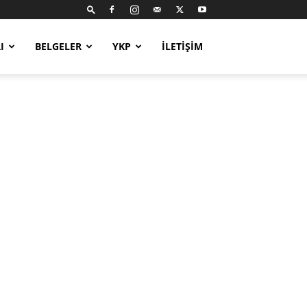
I
BELGELER
YKP
İLETIŞIM