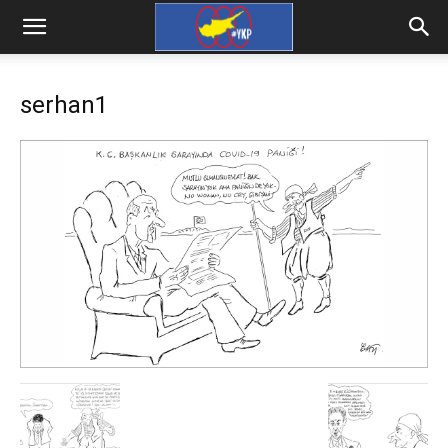
serhan1