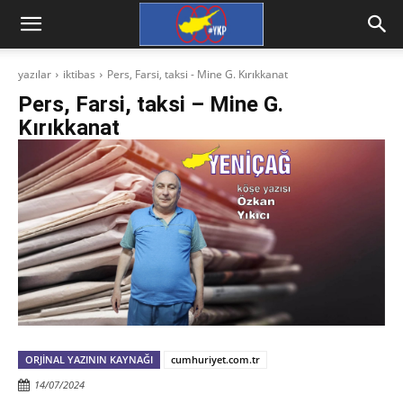
yazılar
iktibas
Pers, Farsi, taksi - Mine G. Kırıkkanat
Pers, Farsi, taksi – Mine G.
Kırıkkanat
ORJINAL YAZININ KAYNAĞI
cumhuriyet.com.tr
14/07/2024