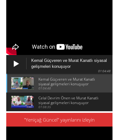
Kemal Güçveren ve Murat Kanatlı siyasal
gelişmeleri konuşuyor
01:04:48
Kemal Güçveren ve Murat Kanatlı
siyasal gelişmeleri konuşuyor
01:04:48
Celal Devrim Önen ve Murat Kanatlı
siyasal gelişmeleri konuşuyor
01:08:35
"Yeniçağ Güncel" yayınlarını izleyin