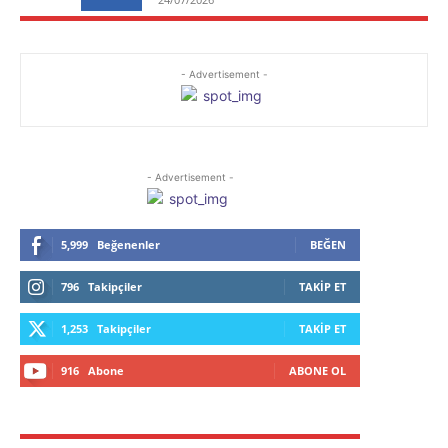
- Advertisement -
- Advertisement -
5,999
Beğenenler
BEĞEN
796
Takipçiler
TAKIP ET
1,253
Takipçiler
TAKIP ET
916
Abone
ABONE OL