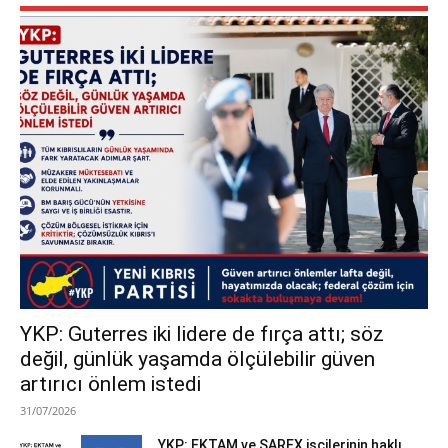
YKP: Guterres iki lidere de fırça attı; söz
değil, günlük yaşamda ölçülebilir güven
artırıcı önlem istedi
31/07/2026
YKP: EKTAM ve SAREX işçilerinin haklı