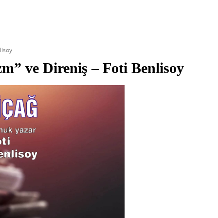
lisoy
m” ve Direniş – Foti Benlisoy