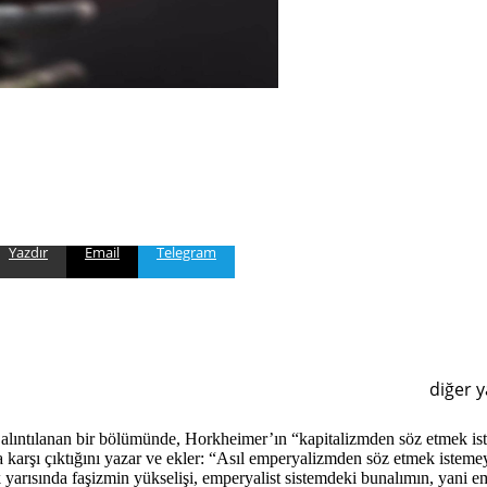
Yazdır
Email
Telegram
diğer y
 alıntılanan bir bölümünde, Horkheimer’ın “kapitalizmden söz etmek is
karşı çıktığını yazar ve ekler: “Asıl emperyalizmden söz etmek istemey
 yarısında faşizmin yükselişi, emperyalist sistemdeki bunalımın, yani em