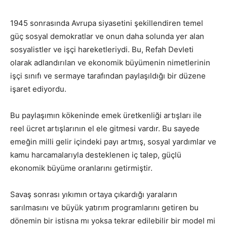
1945 sonrasında Avrupa siyasetini şekillendiren temel
güç sosyal demokratlar ve onun daha solunda yer alan
sosyalistler ve işçi hareketleriydi. Bu, Refah Devleti
olarak adlandırılan ve ekonomik büyümenin nimetlerinin
işçi sınıfı ve sermaye tarafından paylaşıldığı bir düzene
işaret ediyordu.
Bu paylaşımın kökeninde emek üretkenliği artışları ile
reel ücret artışlarının el ele gitmesi vardır. Bu sayede
emeğin milli gelir içindeki payı artmış, sosyal yardımlar ve
kamu harcamalarıyla desteklenen iç talep, güçlü
ekonomik büyüme oranlarını getirmiştir.
Savaş sonrası yıkımın ortaya çıkardığı yaraların
sarılmasını ve büyük yatırım programlarını getiren bu
dönemin bir istisna mı yoksa tekrar edilebilir bir model mi