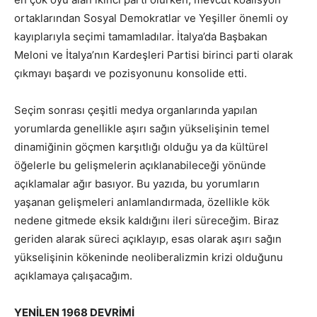
ortaklarından Sosyal Demokratlar ve Yeşiller önemli oy
kayıplarıyla seçimi tamamladılar. İtalya’da Başbakan
Meloni ve İtalya’nın Kardeşleri Partisi birinci parti olarak
çıkmayı başardı ve pozisyonunu konsolide etti.
Seçim sonrası çeşitli medya organlarında yapılan
yorumlarda genellikle aşırı sağın yükselişinin temel
dinamiğinin göçmen karşıtlığı olduğu ya da kültürel
öğelerle bu gelişmelerin açıklanabileceği yönünde
açıklamalar ağır basıyor. Bu yazıda, bu yorumların
yaşanan gelişmeleri anlamlandırmada, özellikle kök
nedene gitmede eksik kaldığını ileri süreceğim. Biraz
geriden alarak süreci açıklayıp, esas olarak aşırı sağın
yükselişinin kökeninde neoliberalizmin krizi olduğunu
açıklamaya çalışacağım.
YENİLEN 1968 DEVRİMİ