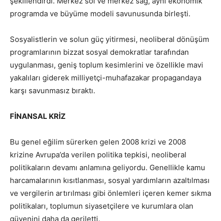
şekillendirdi. Merkez sol ve merkez sağ, aynı ekonomik
programda ve büyüme modeli savunusunda birleşti.
Sosyalistlerin ve solun güç yitirmesi, neoliberal dönüşüm
programlarının bizzat sosyal demokratlar tarafından
uygulanması, geniş toplum kesimlerini ve özellikle mavi
yakalıları giderek milliyetçi-muhafazakar propagandaya
karşı savunmasız bıraktı.
FİNANSAL KRİZ
Bu genel eğilim sürerken gelen 2008 krizi ve 2008
krizine Avrupa’da verilen politika tepkisi, neoliberal
politikaların devamı anlamına geliyordu. Genellikle kamu
harcamalarının kısıtlanması, sosyal yardımların azaltılması
ve vergilerin artırılması gibi önlemleri içeren kemer sıkma
politikaları, toplumun siyasetçilere ve kurumlara olan
güvenini daha da geriletti.