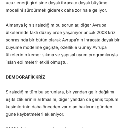
ucuz enerji girdisine dayalı ihracata dayalı büyüme
modelini sürdürmek giderek daha zor hale geliyor.
Almanya için sıraladığım bu sorunlar, diğer Avrupa
ülkelerinde faklı düzeylerde yaşanıyor ancak 2008 krizi
sonrasında bir bütün olarak Avrupa’nın ihracata dayalı bir
büyüme modeline geçişte, özellikle Güney Avrupa
ülkelerinin kemer sıkma ve yapısal uyum programlarıyla
‘ıslah edilmeleri’ etkili olmuştu.
DEMOGRAFİK KRİZ
Sıraladığım tüm bu sorunlara, bir yandan gelir dağılımı
eşitsizliklerinin artmasını, diğer yandan da geniş toplum
kesimlerinin daha önceden var olan haklarını günden
güne kaybetmeleri ekleniyor.