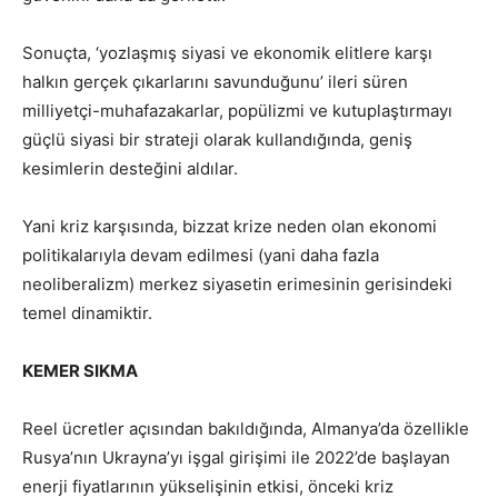
Sonuçta, ‘yozlaşmış siyasi ve ekonomik elitlere karşı
halkın gerçek çıkarlarını savunduğunu’ ileri süren
milliyetçi-muhafazakarlar, popülizmi ve kutuplaştırmayı
güçlü siyasi bir strateji olarak kullandığında, geniş
kesimlerin desteğini aldılar.
Yani kriz karşısında, bizzat krize neden olan ekonomi
politikalarıyla devam edilmesi (yani daha fazla
neoliberalizm) merkez siyasetin erimesinin gerisindeki
temel dinamiktir.
KEMER SIKMA
Reel ücretler açısından bakıldığında, Almanya’da özellikle
Rusya’nın Ukrayna’yı işgal girişimi ile 2022’de başlayan
enerji fiyatlarının yükselişinin etkisi, önceki kriz