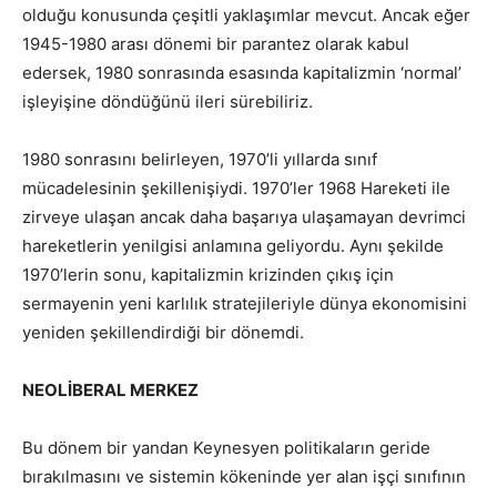
olduğu konusunda çeşitli yaklaşımlar mevcut. Ancak eğer
1945-1980 arası dönemi bir parantez olarak kabul
edersek, 1980 sonrasında esasında kapitalizmin ‘normal’
işleyişine döndüğünü ileri sürebiliriz.
1980 sonrasını belirleyen, 1970’li yıllarda sınıf
mücadelesinin şekillenişiydi. 1970’ler 1968 Hareketi ile
zirveye ulaşan ancak daha başarıya ulaşamayan devrimci
hareketlerin yenilgisi anlamına geliyordu. Aynı şekilde
1970’lerin sonu, kapitalizmin krizinden çıkış için
sermayenin yeni karlılık stratejileriyle dünya ekonomisini
yeniden şekillendirdiği bir dönemdi.
NEOLİBERAL MERKEZ
Bu dönem bir yandan Keynesyen politikaların geride
bırakılmasını ve sistemin kökeninde yer alan işçi sınıfının