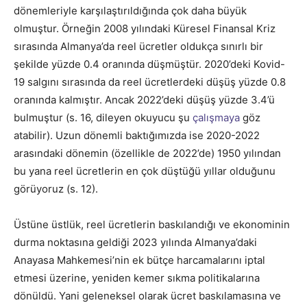
dönemleriyle karşılaştırıldığında çok daha büyük
olmuştur. Örneğin 2008 yılındaki Küresel Finansal Kriz
sırasında Almanya’da reel ücretler oldukça sınırlı bir
şekilde yüzde 0.4 oranında düşmüştür. 2020’deki Kovid-
19 salgını sırasında da reel ücretlerdeki düşüş yüzde 0.8
oranında kalmıştır. Ancak 2022’deki düşüş yüzde 3.4’ü
bulmuştur (s. 16, dileyen okuyucu şu
çalışmaya
göz
atabilir). Uzun dönemli baktığımızda ise 2020-2022
arasındaki dönemin (özellikle de 2022’de) 1950 yılından
bu yana reel ücretlerin en çok düştüğü yıllar olduğunu
görüyoruz (s. 12).
Üstüne üstlük, reel ücretlerin baskılandığı ve ekonominin
durma noktasına geldiği 2023 yılında Almanya’daki
Anayasa Mahkemesi’nin ek bütçe harcamalarını iptal
etmesi üzerine, yeniden kemer sıkma politikalarına
dönüldü. Yani geleneksel olarak ücret baskılamasına ve