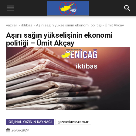
yazılar
iktibas
Aşırı sağın yükselişinin ekonomi politiği - Ümit Akçay
Aşırı sağın yükselişinin ekonomi
politiği – Ümit Akçay
ORJINAL YAZININ KAYNAĞI
gazeteduvar.com.tr
20/06/2024