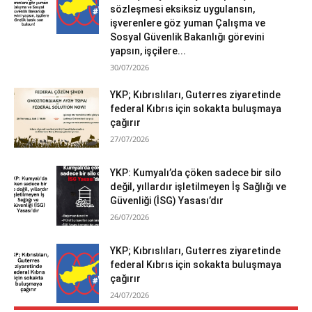
sözleşmesi eksiksiz uygulansın,
işverenlere göz yuman Çalışma ve
Sosyal Güvenlik Bakanlığı görevini
yapsın, işçilere...
30/07/2026
YKP; Kıbrıslıları, Guterres ziyaretinde
federal Kıbrıs için sokakta buluşmaya
çağırır
27/07/2026
YKP: Kumyalı’da çöken sadece bir silo
değil, yıllardır işletilmeyen İş Sağlığı ve
Güvenliği (İSG) Yasası’dır
26/07/2026
YKP; Kıbrıslıları, Guterres ziyaretinde
federal Kıbrıs için sokakta buluşmaya
çağırır
24/07/2026