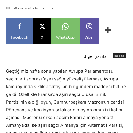
579
kişi tarafından okundu
Facebook
X
WhatsApp
Viber
diğer yazılar:
iktibas
Geçtiğimiz hafta sonu yapılan Avrupa Parlamentosu
seçimleri sonrası ‘aşırı sağın yükselişi’ teması, Avrupa
kamuoyunda sıklıkla tartışılan bir gündem maddesi haline
geldi. Özellikle Fransa’da aşırı sağcı Ulusal Birlik
Partisi’nin aldığı oyun, Cumhurbaşkanı Macron’un partisi
Rönesans ve koalisyon ortaklarının oy oranının iki katını
aşması, Macron’u erken seçim kararı almaya yöneltti.
Almanya’da ise aşırı sağcı Almanya İçin Alternatif Partisi,
en çok oyu alan ikinci parti olurken, mevcut koalisyon