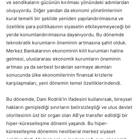
ve sendikaların gücünün kırılması yönündeki adımlardan
oluşuyordu. Diğer yandan da ekonomi yönetimlerinin
kural temelli bir şekilde yeniden yapılandırılmasına ve
özellikle para politikasının siyasetin etkileyemeyeceği bir
yerde konumlandırılmasına dayanıyordu. Bu dönemde
teknokratik kurumların öneminin artmasına şahit olduk.
Merkez Bankalarının ekonominin kilit kurumları haline
gelmesi, uluslararası ekonomik kurumların öneminin
artması ya da serbest bırakılan sermaye akımları
sonucunda ülke ekonomilerinin finansal krizlerle
karşılaşmaları, yeni dönemin temel özelliklerindendi.
Bu dönemde, Dani Rodrik’in ifadesini kullanırsak, bireysel
hakların genişlediği sınırların belirsizleştiği ve ulus devlet
otoritesinin üst bir organ olan AB’ye transfer edildiği bir
hiper-küreselleşme dönemi yaşandı. Bu hiper-
küreselleşme dönemini neoliberal merkez siyaset