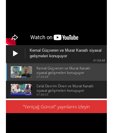
Kemal Güçveren ve Murat Kanatlı siyasal
gelişmeleri konuşuyor
01:04:48
Kemal Güçveren ve Murat Kanatlı
siyasal gelişmeleri konuşuyor
01:04:48
Celal Devrim Önen ve Murat Kanatlı
siyasal gelişmeleri konuşuyor
01:08:35
"Yeniçağ Güncel" yayınlarını izleyin