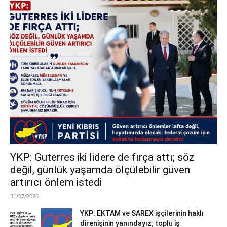
YKP: Guterres iki lidere de fırça attı; söz
değil, günlük yaşamda ölçülebilir güven
artırıcı önlem istedi
31/07/2026
YKP: EKTAM ve SAREX işçilerinin haklı
direnişinin yanındayız; toplu iş