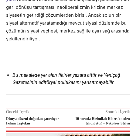
geri dönüşü tartışması, neoliberalizmin krizine merkez
siyasetin getirdiği çözümlerden birisi. Ancak solun bir
siyasi alternatif yaratamadığı mevcut siyasi düzlemde bu
çözümün siyasi veçhesi, merkez sağ ile aşırı sağ arasında
şekillendiriliyor.
Bu makalede yer alan fikirler yazara aittir ve Yeniçağ
Gazetesinin editöryal politikasını yansıtmayabilir
Önceki İçerik
Sonraki İçerik
Dünya düzeni doğudan çatırdıyor –
10 soruda Hizbullah Kıbrıs’ı neden
Fehim Taştekin
tehdit etti? – Nikolaos Stelya